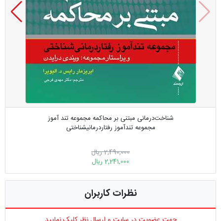
شناخت‌درمانی مبتنی بر محاکمه مجموعه تند آموز
مجموعه تندآموز رفتاردرمانیشناختی
2,490,000 ریال
2,241,000 ریال
نظرات کاربران
جهت عضویت در سایت و ارسال نظر کلیک نمایید