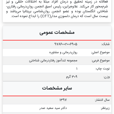
فعالانه در زمینه تحقیق و درمان افراد مبتلا به اختلالات خلقی و نیز
شرم‌محور کار می‌کند. علاوه‌براین، رئیس اسبق انجمن روان‌درمانی رفتاری-‌
شناختی انگلستان بوده و عضو انجمن روان‌شناسی بریتانیا می‌باشد و
بیست سال است که درمان دلسوزی مدار(CFT) را ابداع نموده است.
مشخصات عمومی
شابک:
9786002006905
موضوع اصلی:
روان‌درمانی و مشاوره
موضوع فرعی:
مجموعه تندآموز رفتاردرمانی شناختی
نوبت چاپ:
1
وزن:
309 گرم
سایر مشخصات
سال انتشار:
1397
زیرنظر:
دکتر سید سعید صدر