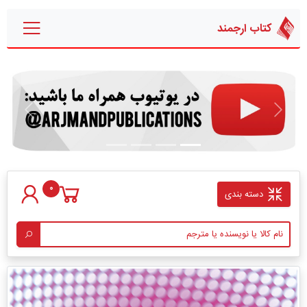
کتاب ارجمند
قبلی
بعدی
0
دسته بندی