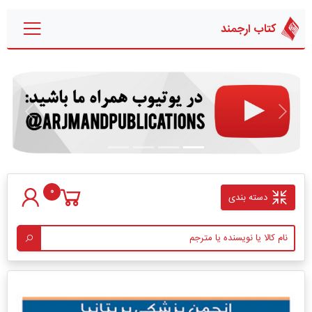
کتاب ارجمند
قبلی
بعدی
0
دسته بندی