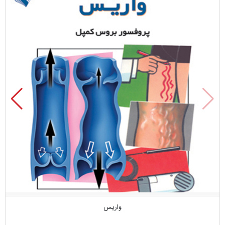
واریس