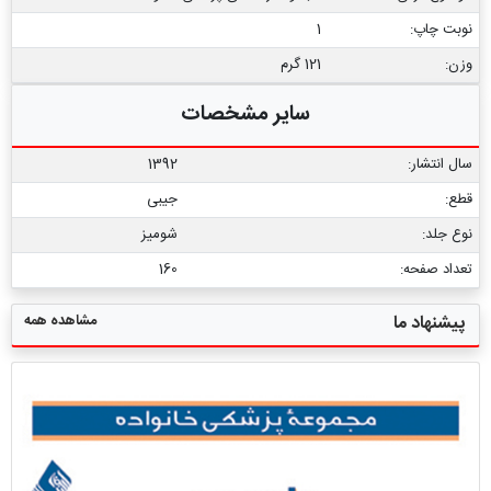
نوبت چاپ:
1
وزن:
121 گرم
سایر مشخصات
سال انتشار:
1392
قطع:
جیبی
نوع جلد:
شومیز
تعداد صفحه:
160
مشاهده همه
پیشنهاد ما