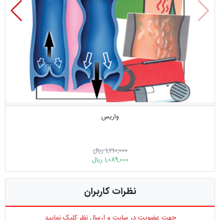
واریس
1,210,000 ریال
1,089,000 ریال
نظرات کاربران
جهت عضویت در سایت و ارسال نظر کلیک نمایید