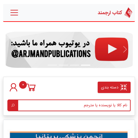
کتاب ارجمند
قبلی
بعدی
0
دسته بندی