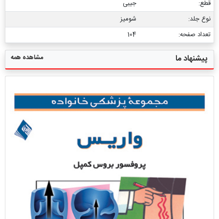
قطع:
جیبی
نوع جلد:
شومیز
تعداد صفحه:
104
مشاهده همه
پیشنهاد ما