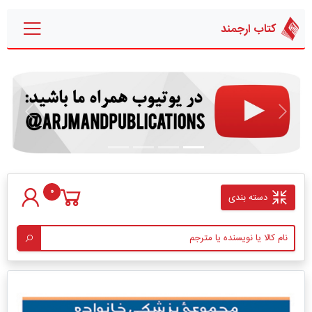
کتاب ارجمند
قبلی
بعدی
0
دسته بندی