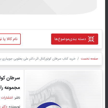
دسته بندی
موضوع‌ها
صفحه نخست
خرید کتاب سرطان كولوركتال اثر دکتر علی یعقوبی جویباری ب
سرطان كولور
مجموعه راه
ناشر:
انتشارات 
نویسنده:
دکتر 