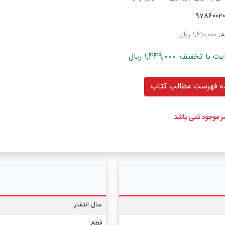
د:
1,610,000 ریال
خفیف: 1,449,000 ریال
 فهرست مطالب کتاب
ضر موجود نمی باشد
سال انتشار:
قطع: