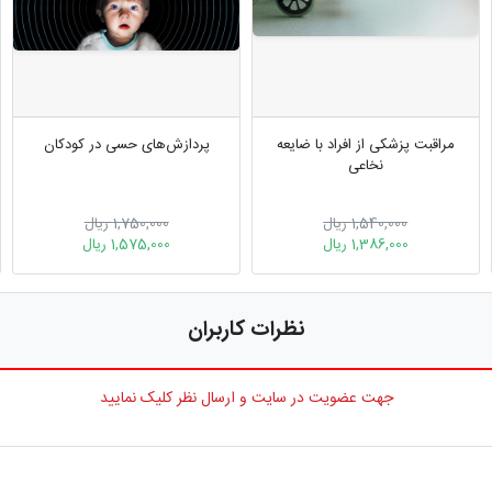
مراقبت پزشکی از افراد با ضایعه
پردازش‌های حسی در کودکان
نخاعی
1,540,000 ریال
1,750,000 ریال
1,386,000 ریال
1,575,000 ریال
نظرات کاربران
جهت عضویت در سایت و ارسال نظر کلیک نمایید