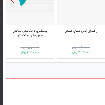
راهنمای کامل شفای طبیعی
پیشگیری و تشخیص سرطان
های پستان و تخمدان
2,410,000 ریال
2,330,000 ریال
2,169,000 ریال
2,097,000 ریال