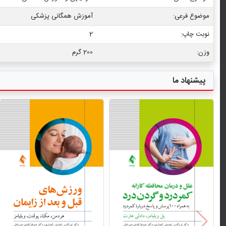
موضوع فرعی:
آموزش همگانی پزشکی
نوبت چاپ:
2
وزن:
200 گرم
پیشنهاد ما