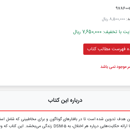
د:
8,500,000 ریال
خفیف: 7,650,000 ریال
 فهرست مطالب کتاب
ضر موجود نمی باشد
درباره این کتاب
ا مطالب متنوع است و با این هدف تدوین شده است تا در بافتارهای گوناگون و برای مخاطبینی ک
بیماران بر اساس DSM-5» که از کتاب‌های همراه DSM-5 به‌شمار می‌رود