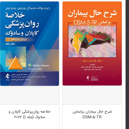
شرح حال بیماران براساس
خلاصه روان‌پزشکی کاپلان و
DSM-5-TR
سادوک (جلد 1) 2022