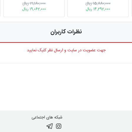
15,880,000 ریال
21,180,000 ریال
14,292,000 ریال
19,062,000 ریال
نظرات کاربران
جهت عضویت در سایت و ارسال نظر کلیک نمایید
شبکه های اجتماعی