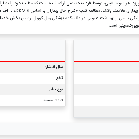
. هر نمونه بالینی، توسط فرد متخصصی ارائه شده است که مطلب خود را به ارائه بح
تاب «شرح حال بیماران بر اساس DSM-5» را اقدامی الزامی، جذاب، و روشنگر خواهند یافت.
پزشکی بالینی و بهداشت عمومی در دانشکده پزشکی ویل کورنِل؛ رئیس بخش خدمات 
یویورک‌سیتی است
سال انتشار:
قطع:
نوع جلد:
تعداد صفحه: