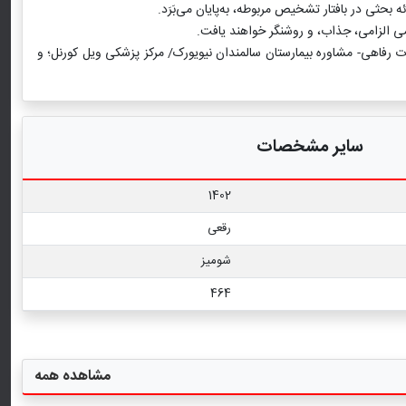
ثی در بافتار تشخیص مربوطه، به‌پایان می‌بَرَد.
رفاهی- مشاوره بیمارستان سالمندان نیویورک/ مرکز پزشکی ویل کورنل؛ و
سایر مشخصات
1402
رقعی
شومیز
464
مشاهده همه