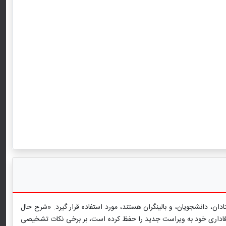
ه شامل استادان، دانشجویان، و بالینگران هستند، مورد استفاده قرار گیرد. «شرح حال
، با ارائه حکایت‌هایی درباره هر اختلال، به DSM-5 زندگی می‌بخشد. این کتاب که وفاداری خود به ویراست جدید را حفظ کرده است، بر برخی نکات تشخیصی