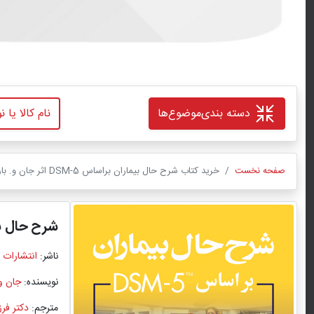
دسته بندی
موضوع‌ها
صفحه نخست
خرید کتاب شرح حال بیماران براساس DSM-5 اثر جان و. بارن هیل با ترجمه دکتر فرزین رضاعی با تخفیف ویژه
شرح حال بیم
ناشر:
انتشارات 
نویسنده:
جان و
مترجم:
دکتر فر