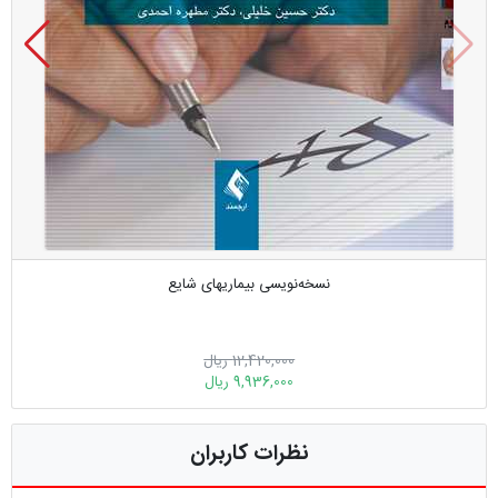
نسخه‌نویسی بیماریهای شایع
12,420,000 ریال
9,936,000 ریال
نظرات کاربران