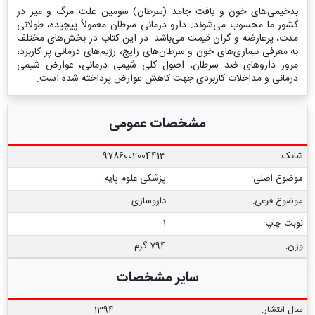
بدخیمی‌های خون و بافت جامد (سرطان) سومین علت مرگ و میر در
کشور ما محسوب می‌شوند. دارو درمانی سرطان معمولاً پیچیده، طولانی
مدت، پر‌عارضه و گران قیمت می‌باشد. در این کتاب در بخش‌های مختلف
به معرفی بیماری‌های خون و سرطان‌های رایج، رژیم‌های درمانی پر کاربرد،
مرور داروهای ضد سرطان، اصول کلی شیمی درمانی، عوارض شیمی
درمانی و مداخلات کاربردی جهت کاهش عوارض پرداخته شده است.
مشخصات عمومی
شابک:
9786002004413
موضوع اصلی:
پزشکی علوم پایه
موضوع فرعی:
داروسازی
نوبت چاپ:
1
وزن:
794 گرم
سایر مشخصات
سال انتشار:
1394