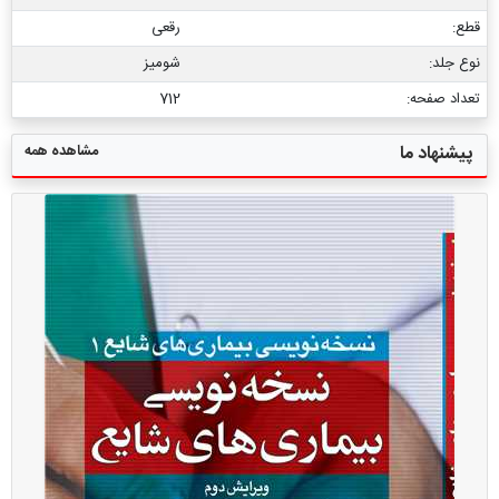
قطع:
رقعی
نوع جلد:
شومیز
تعداد صفحه:
712
مشاهده همه
پیشنهاد ما