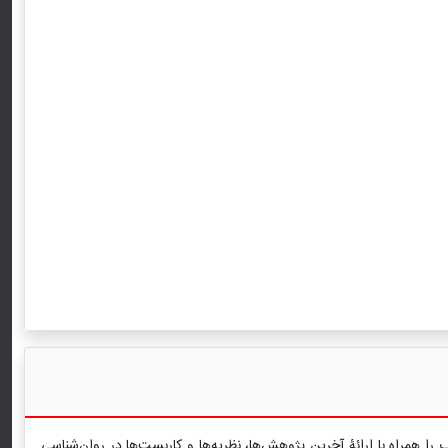
 همراه با ارائۀ آخرین پژوهش‌ها، نظریه‌ها و کاربست‌ها در روان‌شناسی