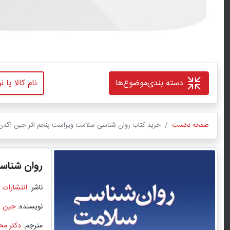
دسته بندی
موضوع‌ها
صفحه نخست
خرید کتاب روان‌ شناسی سلامت ویراست پنجم اثر جین اگدن
روان‌ شنا
ناشر:
انتشارات 
نویسنده:
جین ا
مترجم:
دکتر م