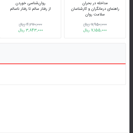
مداخله در بحران
روان‌شناسی خوردن
راهنمای درمانگران و کارشناسان
از رفتار سالم تا رفتار ناسالم
سلامت روان
7,950,000 ریال
4,270,000 ریال
7,155,000 ریال
3,843,000 ریال