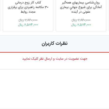
روان‌شناسی بیماریهای همه‌گیر
کتاب کار زوج درمانی
آمادگی برای شیوع جهانيِ بیماری
30 مکالمه راهبردی برای برقراری
عفونی در آینده
مجدد روابط
2,860,000 ریال
2,860,000 ریال
2,574,000 ریال
2,574,000 ریال
نظرات کاربران
جهت عضویت در سایت و ارسال نظر کلیک نمایید