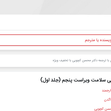
 با ترجمه دکتر محسن کچویی با تخفیف ویژه
سی سلامت ویراست پنجم (جلد اول)
ارجمند
گدن
حسن کچویی