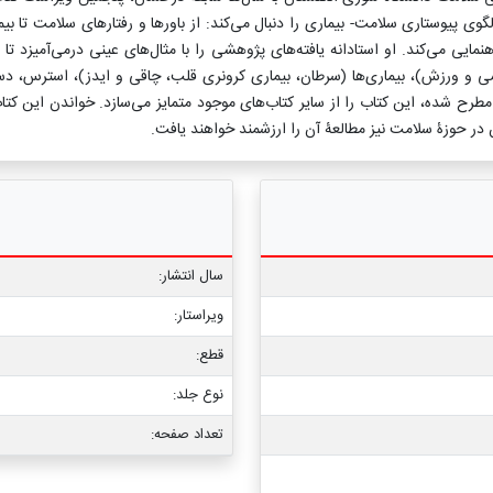
وی پیوستاری سلامت- بیماری را دنبال می‌کند: از باورها و رفتارهای سلامت تا بی
نمایی می‌کند. او استادانه یافته‌های پژوهشی را با مثال‌های عینی درمی‌آمیزد ت
ار جنسی و ورزش)، بیماری‌ها (سرطان، بیماری کرونری قلب، چاقی و ایدز)، استر
طرح شده، این کتاب را از سایر کتاب‌های موجود متمایز می‌سازد. خواندن این
در حوزۀ سلامت نیز مطالعۀ آن را ارزشمند خواهند یافت.
سال انتشار:
ویراستار:
قطع:
نوع جلد:
تعداد صفحه: