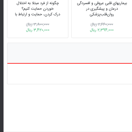
بیماریهای قلبی عروقی و افسردگی
چگونه از فرد مبتلا به اختلال
درمان و پیشگیری در
خوردن حمایت کنیم؟
روان‌قلب‌پزشکی
درک کردن، حمایت و ارتباط با
شریک زندگی تان
2,660,000 ریال
3,800,000 ریال
2,394,000 ریال
3,420,000 ریال