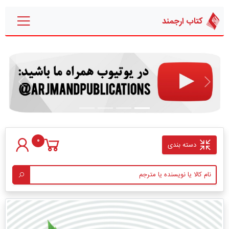
کتاب ارجمند
قبلی
بعدی
0
دسته بندی