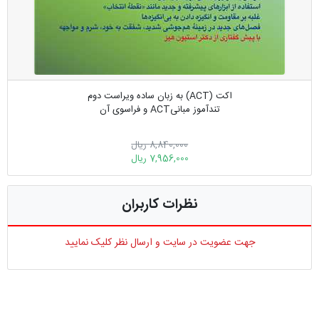
اکت (ACT) به زبان ساده ویراست دوم
تندآموز مبانیACT و فراسوی آن
8,840,000 ریال
7,956,000 ریال
نظرات کاربران
جهت عضویت در سایت و ارسال نظر کلیک نمایید