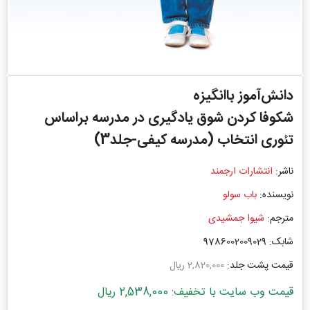
دانش‌آموز باانگیزه
شکوفا کردن شوق یادگیری در مدرسه براساس
تئوری انتخاب (مدرسه کیفی-جلد3)
ناشر:
انتشارات ارجمند
نویسنده:
باب سولو
مترجم:
شیوا جمشیدی
شابک: 9786002009029
قیمت پشت جلد:
2,820,000 ریال
قیمت وب سایت با تخفیف: 2,538,000 ریال