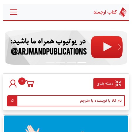
کتاب ارجمند
قبلی
بعدی
0
دسته بندی