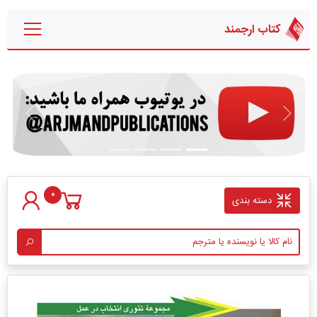
کتاب ارجمند
قبلی
بعدی
0
دسته بندی