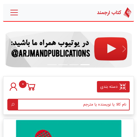
کتاب ارجمند
قبلی
بعدی
0
دسته بندی