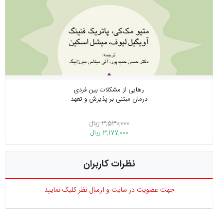
رهایی از مشکلات بین فردی
درمان مبتنی بر پذیرش و تعهد
3,530,000 ریال
3,177,000 ریال
نظرات کاربران
جهت عضویت در سایت و ارسال نظر کلیک نمایید