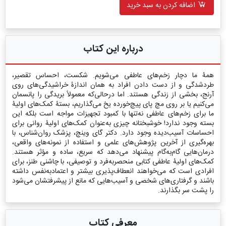
اضافه کردن به سبد خرید
درباره این کتاب
همۀ ما دچار زخم‌های عاطفی می‌شویم. شکست، احساس تقصیر،
طردشدگی و از دست دادن افراد به همان اندازۀ خراشیدگی‌های روی
آرنج، بخشی از زندگی هستند. اما درحالی‌که معمولاً بریدگی را پانسمان
می‌کنیم یا بر روی مچ پای پیچ‌خورده یخ می‌گذاریم، بستۀ کمک‌های اولیۀ
ما برای زخم‌های عاطفی نه‌تنها با کمبود تجهیزات مواجه است بلکه این
بسته وجود ندارد! خوشبختانه چیزی به‌عنوان کمک‌های اولیۀ روانی برای
احساسات آسیب‌دیده وجود دارد. دکتر گای وینچ، پزشک روان‌شناس، با
بهره‌گیری از آخرین پژوهش‌های علمی و استفاده از نمونه‌های واقعی،
درمان‌هایی گام‌به‌گام پیشنهاد می‌دهد که سریع، ساده و مؤثر هستند.
کمک‌های اولیۀ عاطفی کتابی منحصربه‌فرد و توصیفی، با چاشنی طنز، برای
افرادی است که می‌خواهند انعطاف‌پذیری بیشتر و اعتمادبه‌نفس داشته
باشند و گرفتاری‌های شخصی و آسیب‌هایی که مانع از پیشرفتشان می‌شود
را پشت سر بگذارند.
معرفی کتاب