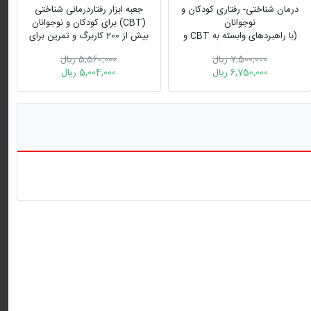
درمان شناختی- رفتاری کودکان و
جعبه ابزار رفتاردرمانی شناختی
نوجوانان
(CBT) برای کودکان و نوجوانان
(با راهبردهای وابسته به CBT و
بیش از 200 کاربرگ و تمرین برای
تمرین‌های موردی بالینی)
کودکان و نوجوانان دچار آسیب
7,500,000 ریال
5,560,000 ریال
روانی
6,750,000 ریال
5,004,000 ریال