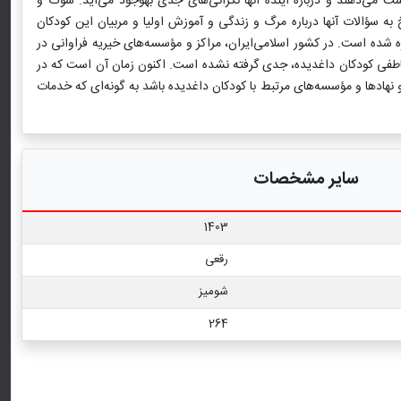
ت می‌دهند و درباره آینده آنها نگرانی‌های جدی به‏وجود می‌آید. سوگ و
ه سؤالات آنها درباره مرگ و زندگی و آموزش اولیا و مربیان این كودكان
 شده است. در كشور اسلامی‌ایران، مراكز و مؤسسه‌های خیریه فراوانی در
 عاطفی كودكان داغدیده، جدی گرفته نشده است. اكنون زمان آن است كه در
 نهادها و مؤسسه‌های مرتبط با كودكان داغدیده باشد به گونه‌ای كه خدمات
سایر مشخصات
1403
رقعی
شومیز
264