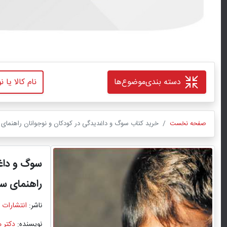
دسته بندی
موضوع‌ها
صفحه نخست
خرید کتاب سوگ و داغدیدگی در کودکان و نوجوانان راهنمای 
سوگ و داغد
راهنمای س
ناشر:
انتشارات 
نویسنده:
دکتر م