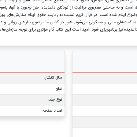
دگی، بیماری قلبی، سرطان، طلاق، جنگ و فجایع طبیعی مانند سیل و زلزله از دس
ست و به مباحثی همچون مراقبت از كودكان داغدیده، طرز برخورد با آنها، پاسخ ب
 موضوع ایتام شده است. در قرآن كریم نسبت به رعایت حقوق ایتام سفارش‌های ویژه
دود به كمك‌های مالی و مسكونی می‌شود. هنوز در كشور ما موضوع نیازهای روانی و
غدیده نیز برنامه‏ریزی شود. امید است این كتاب گام مؤثری برای توجه سازمان‌ها و
سال انتشار:
قطع:
نوع جلد:
تعداد صفحه: