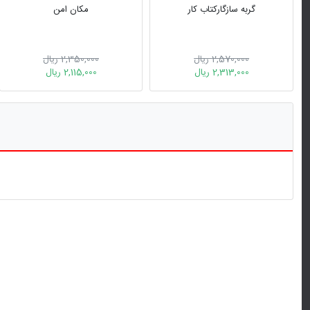
گربه سازگارکتاب کار
مکان امن
2,570,000 ریال
2,350,000 ریال
2,313,000 ریال
2,115,000 ریال