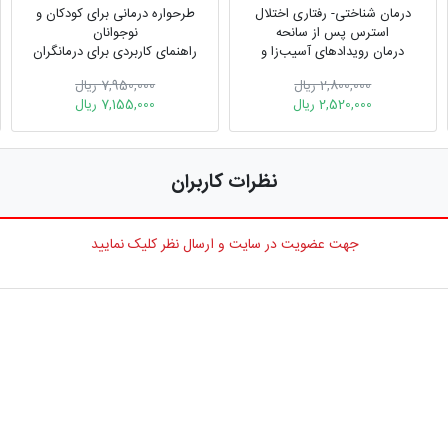
درمان شناختی- رفتاری اختلال
طرحواره درمانی برای کودکان و
استرس پس از سانحه
نوجوانان
درمان رویدادهای آسیب‌زا و
راهنمای کاربردی برای درمانگران
سوءاستفاده در کودکان و
2,800,000 ریال
7,950,000 ریال
نوجوانان
2,520,000 ریال
7,155,000 ریال
نظرات کاربران
جهت عضویت در سایت و ارسال نظر کلیک نمایید