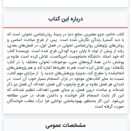
درباره این کتاب
کتاب حاضر، جزو معتبرین منابع دنیا در زمینۀ روان‌شناسی تحولی است که
با دید گسترۀ زندگی نگارش شده است. پس از طرح مباحث اساسی و
روش‌های پژوهش روان‌شناسی تحولی در فصل اول، در فصل‌های بعدی،
رشد از پیش از تولد تا پایان دوره کودکی طرح شده ‌است. نویسندۀ کتاب
که خود استاد دانشگاه ماساچوست آمریکاست، تلاش کرده است علاوه بر
پوشش دادن همۀ گروه‌های سنی، موضوعات تحولی مختلف را در کتاب
بگنجاند؛ وی تلاش کرده است هم به نظریه‌ها اشاره کند و هم پژوهش‌های
انجام‌شده را مطرح کند، به‌ویژه پژوهش‌های جدید را. از مزایای مهم کتاب،
نسبت به سایر کتاب‌های موجود در بازار، انسجام بسیار خوب آن است. در
ابتدای هر فصل علاوه بر طرح چارچوب کلی فصل، اهداف آن فصل نیز ذکر
شده‌اند و مباحث درون فصل، بر مبنای همین اهداف، تنظیم شده‌اند که
این کار باعث انسجام فکر خواننده و داشتن هدف در حین مطالعه
می‌شود. این کار به‌منظور بهبودبخشی توانایی فرا درک مطلب خوانندگان
صورت گرفته است.
مشخصات عمومی