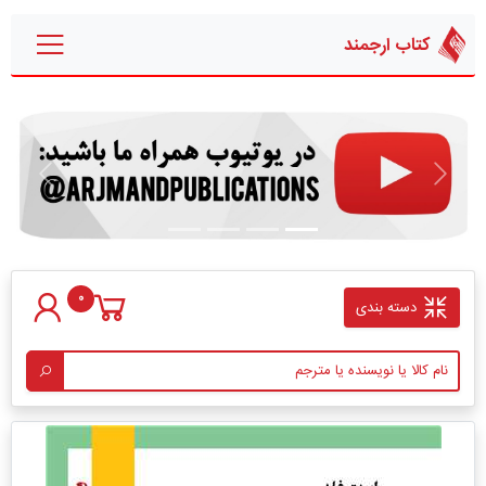
کتاب ارجمند
قبلی
بعدی
0
دسته بندی