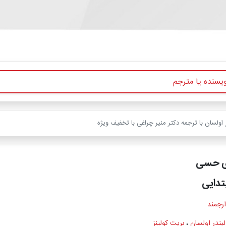
ولسان با ترجمه دکتر منیر چراغی با تخفیف ویژه
ی حسی
تدایی
ارجمند
یندر اولسان
،
بریت کولینز