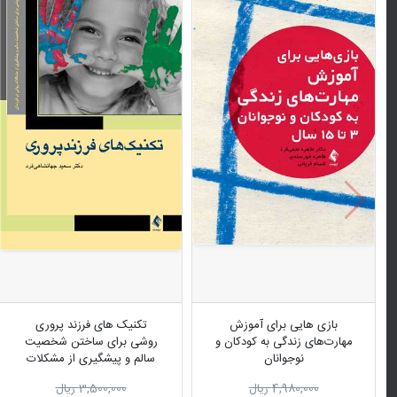
بازی هایی برای آموزش
تکنیک های فرزند پروری
مهارت‌های زندگی به کودکان و
روشی برای ساختن شخصیت
نوجوانان
سالم و پیشگیری از مشکلات
3 تا 15 سال
روانی در فرزندان
4,980,000 ریال
3,500,000 ریال