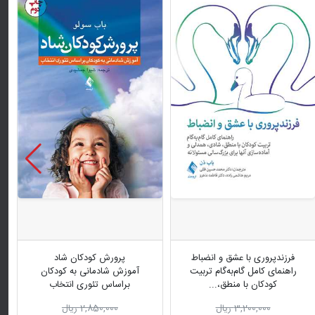
فرزندپروری با عشق و انضباط
پرورش کودکان شاد
راهنمای کامل گام‌به‌گام تربیت
آموزش شادمانی به کودکان
کودکان با منطق،...
براساس تئوری انتخاب
3,200,000 ریال
2,850,000 ریال