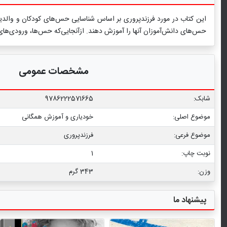
این کتاب در مورد فرزندپروری بر اساس شناسایی حس‌های کودکان و والدین ا
حس‌های دانش‌آموزان آنها را آموزش دهند. ازآنجایی‌که حس‌ها، ورودی‌های 
مشخصات عمومی
شابک:
9786222571665
موضوع اصلی:
خودیاری و آموزش همگانی
موضوع فرعی:
فرزندپروری
نوبت چاپ:
1
وزن:
343 گرم
پیشنهاد ما