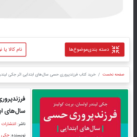
دسته بندی
موضوع‌ها
صفحه نخست
خرید کتاب فرزندپروری حسی سال‌های ابتدایی اثر جکی لیندر ا
فرزندپرور
سال‌های اب
ناشر:
انتشارات 
نویسنده:
جکی ل