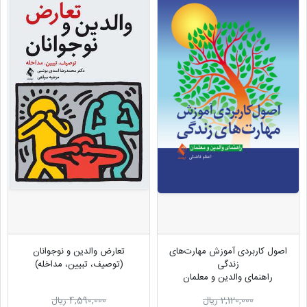
اصول کاربردی آموزش مهارت‌های
تعارض والدین و نوجوانان
زندگی
(توصیف، تبیین، مداخله)
راهنمای والدین و معلمان
2,120,000 ریال
4,590,000 ریال