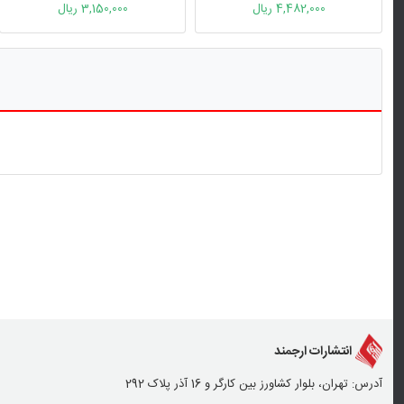
4,482,000 ریال
3,150,000 ریال
انتشارات ارجمند
آدرس: تهران، بلوار کشاورز بین کارگر و 16 آذر پلاک 292