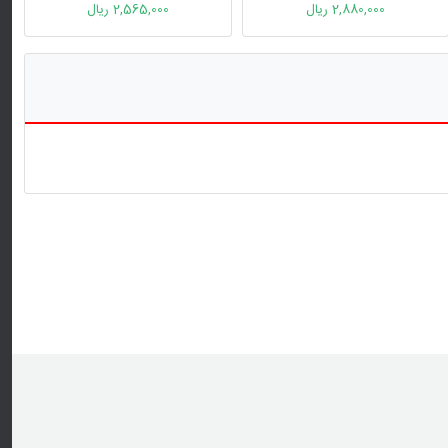
2,880,000 ریال
2,565,000 ریال