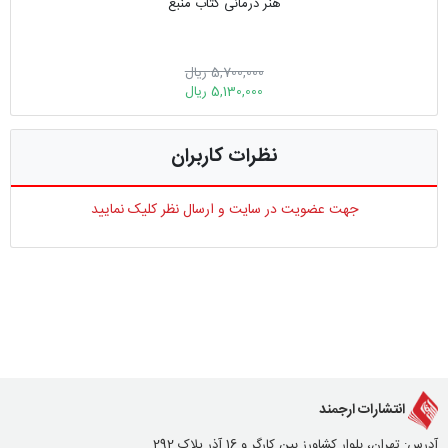
هنر درمانی کتاب منبع
5,700,000 ریال
5,130,000 ریال
نظرات کاربران
جهت عضویت در سایت و ارسال نظر کلیک نمایید
انتشارات ارجمند
آدرس: تهران، بلوار کشاورز بین کارگر و 16 آذر پلاک 292