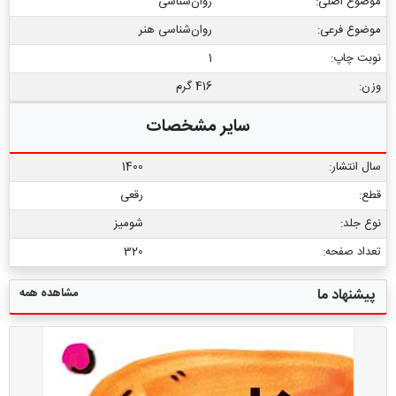
موضوع اصلی:
روان‌شناسی
موضوع فرعی:
روان‏‌شناسی هنر
نوبت چاپ:
1
وزن:
416 گرم
سایر مشخصات
سال انتشار:
1400
قطع:
رقعی
نوع جلد:
شومیز
تعداد صفحه:
320
مشاهده همه
پیشنهاد ما