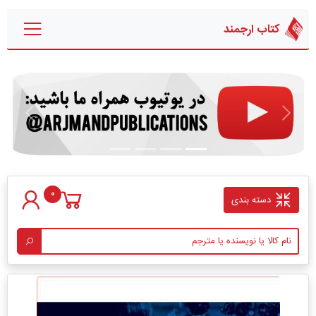
کتاب ارجمند
قبلی
بعدی
0
دسته بندی