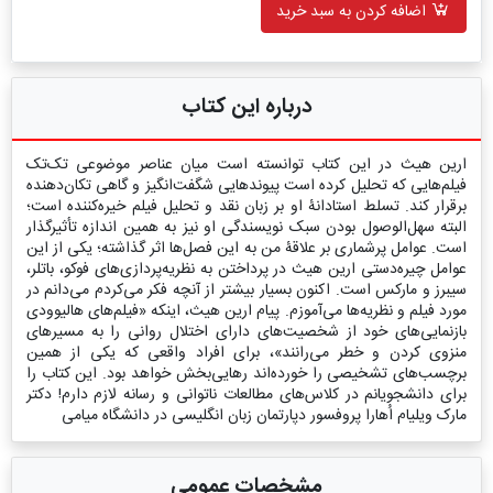
اضافه کردن به سبد خرید
درباره این کتاب
ارین هیث در این کتاب توانسته است میان عناصر موضوعی تک‌تک
فیلم‌هایی که تحلیل کرده است پیوندهایی شگفت‌انگیز و گاهی تکان‌دهنده
برقرار کند. تسلط استادانۀ او بر زبان نقد و تحلیل فیلم خیره‌کننده است؛
البته سهل‌الوصول بودن سبک نویسندگی او نیز به همین اندازه تأثیرگذار
است. عوامل پرشماری بر علاقۀ من به این فصل‌ها اثر گذاشته؛ یکی از این
عوامل چیره‌دستی ارین هیث در پرداختن به نظریه‌پردازی‌های فوکو، باتلر،
سیبرز و مارکس است. اکنون بسیار بیشتر از آنچه فکر می‌کردم می‌دانم در
مورد فیلم و نظریه‌ها می‌آموزم. پیام ارین هیث، اینکه «فیلم‌های هالیوودی
بازنمایی‌های خود از شخصیت‌های دارای اختلال روانی را به مسیرهای
منزوی ‌کردن و خطر می‌رانند»، برای افراد واقعی که یکی از همین
برچسب‌های تشخیصی را خورده‌اند رهایی‌بخش خواهد بود. این کتاب را
برای دانشجویانم در کلاس‌های مطالعات ناتوانی و رسانه لازم دارم! دکتر
مارک ویلیام اُهارا پروفسور دپارتمان زبان انگلیسی در دانشگاه میامی
مشخصات عمومی