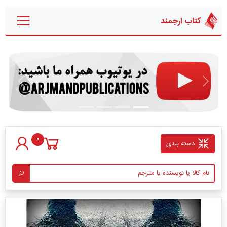
کتاب ارجمند
قبلی
بعدی
0
دسته بندی