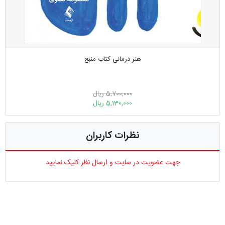
هنر درمانی کتاب منبع
5,700,000 ریال
5,130,000 ریال
نظرات کاربران
جهت عضویت در سایت و ارسال نظر کلیک نمایید