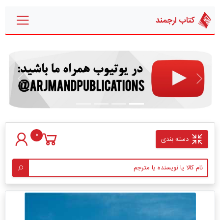
کتاب ارجمند
قبلی
بعدی
0
دسته بندی