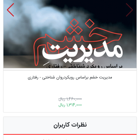
مدیریت خشم براساس رویکردروان شناختی - رفتاری
1,460,000 ریال
1,314,000 ریال
نظرات کاربران