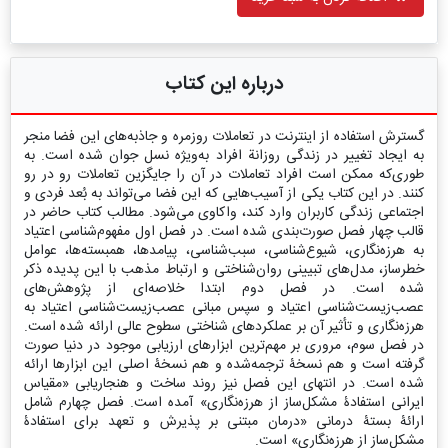
درباره این کتاب
گسترش استفاده از اینترنت در تعاملات روزمره و جاذبه‌های این فضا منجر
به ایجاد تغییر در زندگی روزانة افراد به‌ویژه نسل جوان شده است. به
طوری‌که ممکن است افراد تعاملات در آن را جایگزین تعاملات رو در رو
کنند. در این کتاب یکی از آسیب‌هایی که این فضا می‌تواند به بُعد فردی و
اجتماعی زندگی کاربران وارد کند، واکاوی می‌شود. مطالب کتاب حاضر در
قالب چهار فصل صورت‌بندی شده است. در فصل اول مفهوم‌شناسی اعتیاد
به هرزه‌نگاری، شیوع‌شناسی، سبب‌شناسی، پیامدها، همبسته‌ها، عوامل
خطرساز، مدل‌های تبیینی روان‌شناختی و ارتباط مذهب با این پدیده ذکر
شده است. در فصل دوم ابتدا خلاصه‌ای از پژوهش‌های
عصب‌زیست‌شناسی اعتیاد و سپس مبانی عصب‌زیست‌شناسی اعتیاد به
هرزه‌نگاری و تأثیر آن بر عملکردهای شناختی سطوح عالی ارائه شده است.
در فصل سوم، مروری بر مهم‌ترین ابزارهای ارزیابی موجود در دنیا صورت
گرفته است و هم نسخۀ ترجمه‌شده و هم نسخۀ اصلی این ابزارها ارائه
شده است. در انتهای این فصل نیز روند ساخت و هنجاریابی «مقیاس
ایرانی استفادۀ مشکل‌ساز از هرزه‌نگاری» آمده است. فصل چهارم شامل
ارائۀ بستۀ درمانی «درمان مبتنی بر پذیرش و تعهد برای استفادۀ
مشکل‌ساز از هرزه‌نگاری» است.