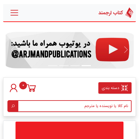
کتاب ارجمند
قبلی
بعدی
0
دسته بندی