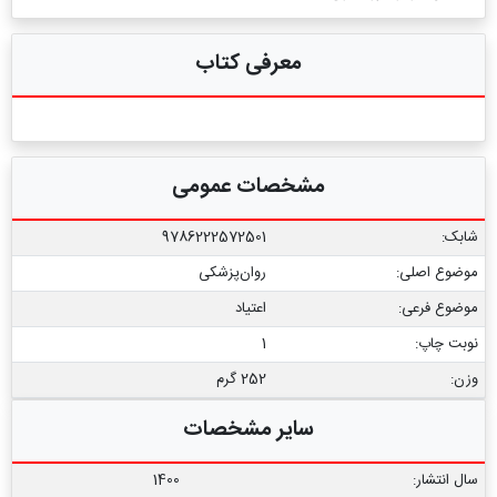
معرفی کتاب
مشخصات عمومی
شابک:
9786222572501
موضوع اصلی:
روان‌پزشکی
موضوع فرعی:
اعتیاد
نوبت چاپ:
1
وزن:
252 گرم
سایر مشخصات
سال انتشار:
1400