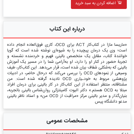
اضافه کردن به سبد خرید
درباره این کتاب
«ماریسا مازا در کتاب‌کار ACT برای OCD، کاری فوق‌العاده انجام داده
است؛ وی یک درمان پیچیده را به شیوه‌ای نوشته شده است که گویا
خوانندة کتاب، مقابل یک متخصص بالینی فهیم و خردمنده نشسته و
تجربۀ حضور در کنار او را دارد، او به‌آرامی شما را در مسیر یک آموزش
بالینی که به‌شکلی شفاف بیان شده است، قرار می‌دهد. این کتاب‌کار، طیف
وسیعی از نِمودهای OCD را بررسی می‌کند که درحال حاضر، در ادبیات
پژوهشی مربوط به خودـیاری OCD نادیده گرفته شده است. من
مشتاقانه، منتظر استفاده از این کتاب‌کار در کار بالینی برای درمان افراد
مبتلا به OCD هستم.» دکتر الیوت کامینتزکی روان‌شناس بالینی باتجربه،
بنیان‌گذار و مدیر بالینی مرکز «مراقبت از OCD من» و استاد ناظر بالینی
مدعو دانشگاه پیس
مشخصات عمومی