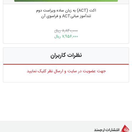
اکت (ACT) به زبان ساده ویراست دوم
تندآموز مبانیACT و فراسوی آن
8,840,000 ریال
7,956,000 ریال
نظرات کاربران
جهت عضویت در سایت و ارسال نظر کلیک نمایید
انتشارات ارجمند