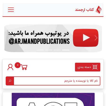
کتاب ارجمند
قبلی
بعدی
0
دسته بندی