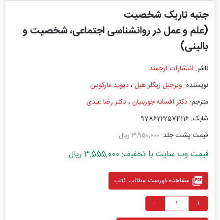
جنبه تاریک شخصیت
(علم و عمل در روانشناسی اجتماعی، شخصیت و
بالینی)
ناشر:
انتشارات ارجمند
نویسنده:
ویرجیل زیگلر هیل
،
دیوید مارکوس
مترجم:
دکتر افسانه جوربنیان
،
دکتر رضا عبدی
شابک: 9786222574116
قیمت پشت جلد:
3,950,000 ریال
قیمت وب سایت با تخفیف: 3,555,000 ریال
picture_as_pdf
مشاهده فهرست مطالب کتاب
-
+