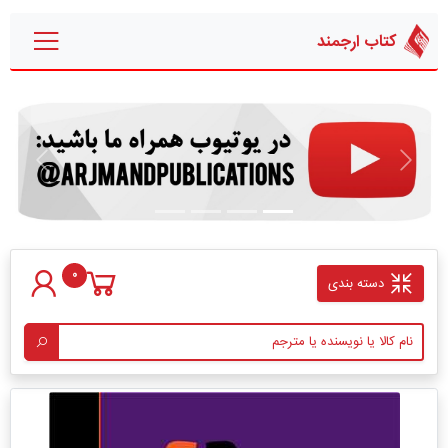
کتاب ارجمند
قبلی
بعدی
0
دسته بندی