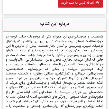
اضافه کردن به سبد خرید
درباره این کتاب
شخصیت و پیچیدگی‌های آن همواره یکی از موضوعات جالب توجه در
حوزۀ مطالعات انسانی بوده و هست. در این‌ بین روان‌شناسان که به دنبال
توصیف، تبیین، پیش‌بینی و کنترل رفتار هستند، بیش از سایرین با این
پیچیدگی دست ‌به‌گریبان‌اند، چراکه همین پیچیدگی توصیف را دشوار،
تبیین را زمان‌بر و پیش‌بینی و کنترل را کند می‌کند. جالب است درست در
‌جایی که گمان می‌بریم لجبازی، عجول بودن، استبدادگرایی، ماکیاولیسم و
خودشیفتگی، صفات شخصیتی ناپسند و نامطلوب هستند، مزایای نسبی
آن‌ها خودنمایی می‌کنند و زمانی که می‌پنداریم اعتمادبه‌نفس،
هیجان‌طلبی، بی‌باکی و کمال‌گرایی، صفاتی مطلوب و شایسته هستند،
آسیب‌های ناشی از آن‌ها دامن‌گیر خود و اطرافیان‌مان می‌شود. تعیین
اینکه صفات بهنجار و نابهنجار کدام‌اند و برچسب‌گذاری برای هریک از
آن‌ها همچون شمشیر دو لبه‌ای است که نگاه تخصصی و زیرکانۀ خبرگان و
متخصصان این حوزه را می‌طلبد. لذا هدف این کتاب ارائۀ نمایی کلی از
مفهوم‌سازی طیف متنوعی از ویژگی‌های شخصیتی است که ممکن است به
لحاظ اجتماعی ناخوشایند، مخرب و یا به عبارتی تاریک باشند. این کتاب با
اتخاذ رویکردی میان‌رشته‌ای که روان‌شناسی اجتماعی و شخصیت را با