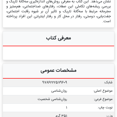
نشان می‌دهد. این کتاب به معرفی روش‌های اندازه‌گیری سه‌گانۀ تاریک و
بررسی ریشه‌های تکاملی این صفات، رفتارهای ضداجتماعی، هم‌ستیز و
مجرمانه مرتبط با سه‌گانۀ تاریک و تاثیر آن بر شیوه رقابت اجتماعی،
جفت‌یابی، دوستی، رفتار در محل کار و رفتار اینترنتی این افراد پرداخته
است.
معرفی کتاب
مشخصات عمومی
شابک:
9786222579609
موضوع اصلی:
روان‌شناسی
موضوع فرعی:
روان‌شناسی شخصیت
نوبت چاپ:
1
وزن:
351 گرم