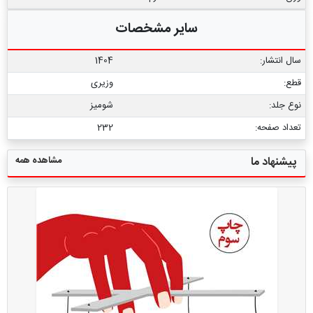
سایر مشخصات
سال انتشار:
1404
قطع:
وزیری
نوع جلد:
شومیز
تعداد صفحه:
232
مشاهده همه
پیشنهاد ما