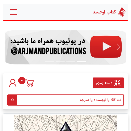
کتاب ارجمند
قبلی
بعدی
0
دسته بندی