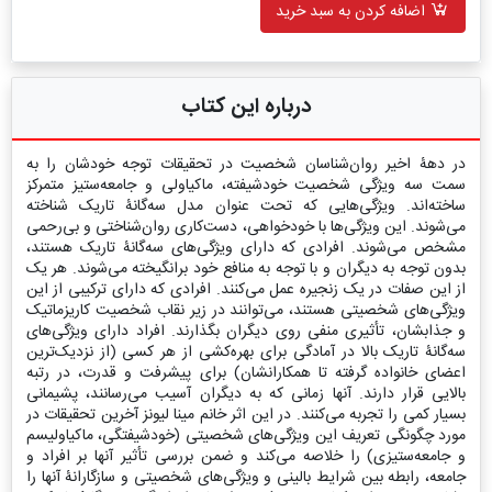
اضافه کردن به سبد خرید
درباره این کتاب
در دهۀ اخیر روان‌شناسان شخصیت در تحقیقات توجه خودشان را به
سمت سه ویژگی شخصیت خودشیفته، ماکیاولی و جامعه‌ستیز متمرکز
ساخته‌اند. ویژگی‌هایی که تحت عنوان مدل سه‌گانۀ تاریک شناخته
می‌شوند. این ویژگی‌ها با خودخواهی، دست‌کاری روان‌شناختی و بی‌رحمی
مشخص می‌شوند. افرادی که دارای ویژگی‌های سه‌گانۀ تاریک هستند،
بدون توجه به دیگران و با توجه به منافع خود برانگیخته می‌شوند. هر یک
از این صفات در یک زنجیره عمل می‌کنند. افرادی که دارای ترکیبی از این
ویژگی‌های شخصیتی هستند، می‌توانند در زیر نقاب شخصیت کاریزماتیک
و جذابشان، تأثیری منفی روی دیگران بگذارند. افراد دارای ویژگی‌های
سه‌گانۀ تاریک بالا در آمادگی برای بهره‌کشی از هر کسی (از نزدیک‌ترین
اعضای خانواده گرفته تا همکارانشان) برای پیشرفت و قدرت، در رتبه
بالایی قرار دارند. آنها زمانی که به دیگران آسیب می‌رسانند، پشیمانی
بسیار کمی را تجربه می‌کنند. در این اثر خانم مینا لیونز آخرین تحقیقات در
مورد چگونگی تعریف این ویژگی‌های شخصیتی (خودشیفتگی، ماکیاولیسم
و جامعه‌ستیزی) را خلاصه می‌کند و ضمن بررسی تأثیر آنها بر افراد و
جامعه، رابطه بین شرایط بالینی و ویژگی‌های شخصیتی و سازگارانۀ آنها را