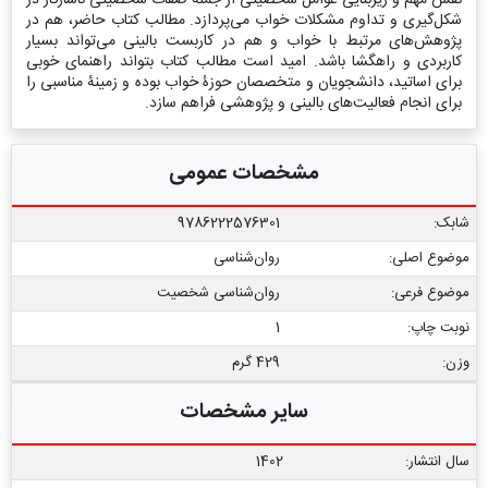
شکل‌گیری و تداوم مشکلات خواب می‌پردازد. مطالب کتاب حاضر، هم در
پژوهش‌های مرتبط با خواب و هم در کاربست بالینی می‌تواند بسیار
کاربردی و راهگشا باشد. امید است مطالب کتاب بتواند راهنمای خوبی
برای اساتید، دانشجویان و متخصصان حوزۀ خواب بوده و زمینۀ مناسبی را
برای انجام فعالیت‌های بالینی و پژوهشی فراهم سازد.
مشخصات عمومی
شابک:
9786222576301
موضوع اصلی:
روان‌شناسی
موضوع فرعی:
روان‌شناسی شخصیت
نوبت چاپ:
1
وزن:
429 گرم
سایر مشخصات
سال انتشار:
1402