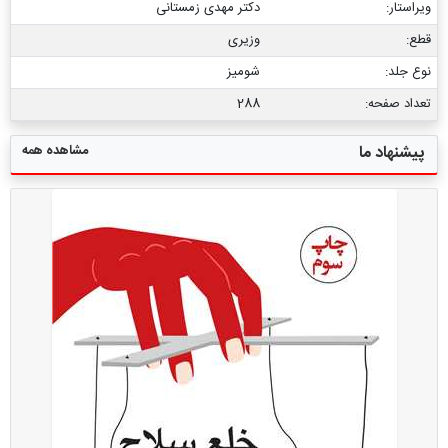
ویراستار:
دکتر مهدی زمستانی
قطع:
وزیری
نوع جلد:
شومیز
تعداد صفحه:
288
مشاهده همه
پیشنهاد ما