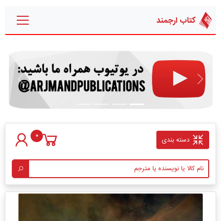
کتاب ارجمند
قبلی
بعدی
0
دسته بندی