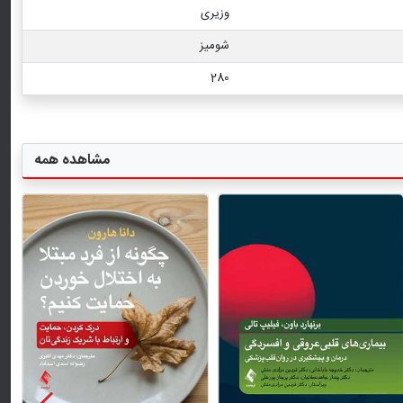
وزیری
شومیز
280
مشاهده همه