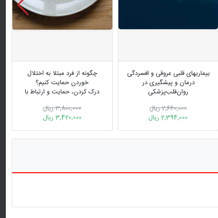
بیماریهای قلبی عروقی و افسردگی
چگونه از فرد مبتلا به اختلال
درمان و پیشگیری در
خوردن حمایت کنیم؟
روان‌قلب‌پزشکی
درک کردن، حمایت و ارتباط با
شریک زندگی تان
2,660,000 ریال
3,800,000 ریال
2,394,000 ریال
3,420,000 ریال