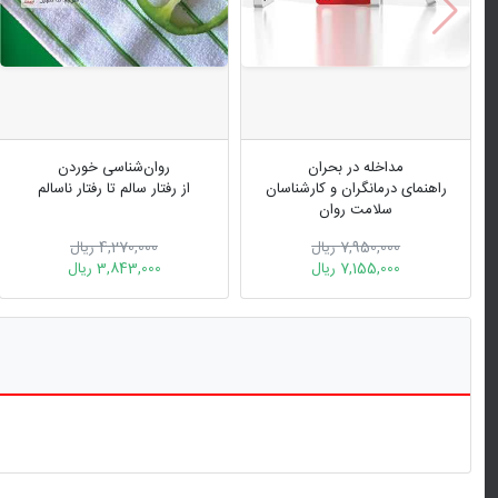
مداخله در بحران
روان‌شناسی خوردن
راهنمای درمانگران و کارشناسان
از رفتار سالم تا رفتار ناسالم
سلامت روان
7,950,000 ریال
4,270,000 ریال
7,155,000 ریال
3,843,000 ریال