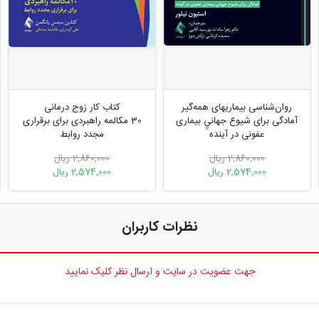
روان‌شناسی بیماریهای همه‌گیر
کتاب کار زوج درمانی
آمادگی برای شیوع جهانيِ بیماری
30 مکالمه راهبردی برای برقراری
عفونی در آینده
مجدد روابط
2,860,000 ریال
2,860,000 ریال
2,574,000 ریال
2,574,000 ریال
نظرات کاربران
جهت عضویت در سایت و ارسال نظر کلیک نمایید