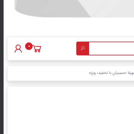
0
هیلا حسینیان با تخفیف ویژه