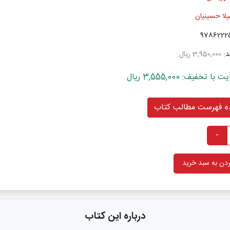
یلا حسینیان
د:
3,950,000 ریال
خفیف: 3,555,000 ریال
 فهرست مطالب کتاب
-
دن به سبد خرید
درباره این کتاب