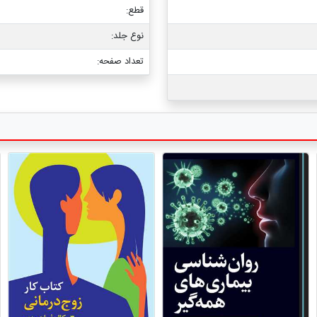
قطع:
نوع جلد:
تعداد صفحه: