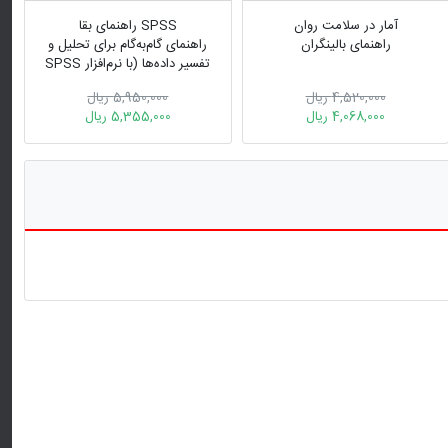
آمار در سلامت روان
SPSS راهنمای بقا
راهنمای بالینگران
راهنمای گام‌به‌گام برای تحلیل و
تفسیر داده‌ها (با نرم‌افزار SPSS
25)
4,520,000 ریال
5,950,000 ریال
4,068,000 ریال
5,355,000 ریال