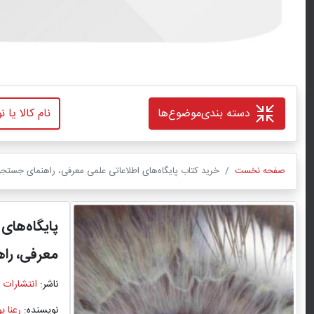
دسته بندی
موضوع‌ها
صفحه نخست
خرید کتاب پایگاه‌های اطلاعاتی علمی معرفی، راهنمای جستجو و
پایگاه‌های
معرفی، را
ناشر:
انتشارات 
نویسنده:
رعنا پو