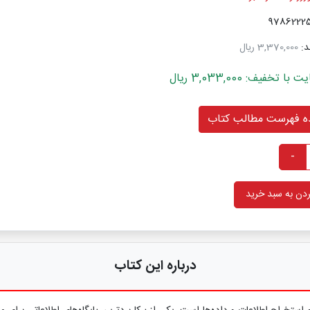
د:
3,370,000 ریال
خفیف: 3,033,000 ریال
 فهرست مطالب کتاب
-
دن به سبد خرید
درباره این کتاب