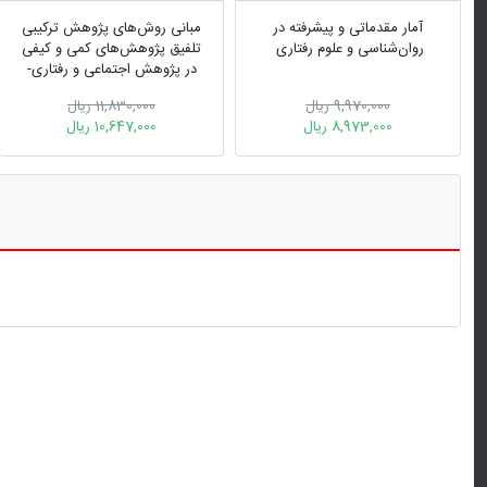
آمار مقدماتی و پیشرفته در
مبانی روش‌های پژوهش ترکیبی
‏روان‌شناسی و علوم رفتاری ‏
تلفیق پژوهش‌های کمی و کیفی
در پژوهش اجتماعی و رفتاری-
ویراست دوم
9,970,000 ریال
11,830,000 ریال
8,973,000 ریال
10,647,000 ریال