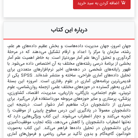
اضافه کردن به سبد خرید
درباره این کتاب
جهان امروز، جهان مدیریت داده‌هاست و بخش عظیم داده‌های هر علم،
رشته، سازمان یا مرکز را اعداد و ارقام تشکیل می‌دهند که در مرحلۀ
گردآوری و تحلیل آن‌ها علم آمار موردنیاز است. به خاطر اهمیت علم آمار
بخشی از برنامۀ درسی رشته‌های مختلف به آن اختصاص داده می‌شود. با
ظهور رایانه‌های شخصی در دهه‌های اخیر نرم‌افزار‌های متعددی برای
تحلیل داده‌های آماری طراحی، ساخته و منتشر شده‌اند. SPSS یکی از
قدیمی‌ترین برنامه‌های آماری در علوم رفتاری است. امروزه این بستۀ
آماری به‌طور گسترده در حوزه‌های مختلف علمی ازجمله روان‌شناسی، علوم
تربیتی، علوم اجتماعی، بازرگانی، بازاریابی، مدیریت، اقتصاد، کشاورزی،
پزشکی، پرستاری و سایر حوزه‌های مربوطه مورداستفاده قرار می‌گیرد. برای
بسیاری از دانشجویان درک مفاهیم آمار دشوار است. درنتیجه این
دانشجویان معمولاً در یادگیری این درس سطوح پایینی از موفقیت را
تجربه می‌کنند و دچار اضطراب می‌شوند. این کتاب ویژگی‌هایی دارد که
نه‌تنها اضطراب دانشجویان را کاهش می‌دهد، بلکه تجارب موفقیت‌آمیزی
برای دانشجویان در تحلیل داده‌ها فراهم می‌کند. این کتاب به‌صورت
خودآموز، گام‌به‌گام و بدون تأکید بر مبانی ریاضی و فرمول‌های آماری