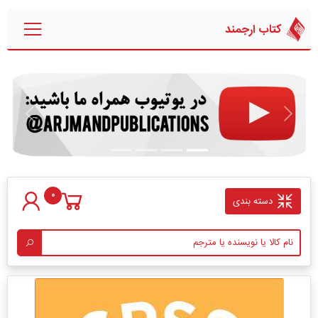
کتاب ارجمند
قبلی
بعدی
0
دسته بندی