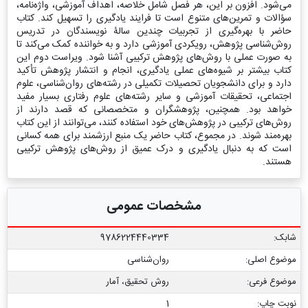
می‌شود. افزون بر این، هر فصل شامل خلاصه، اهداف آموزشی، واژه‌نامه،
سؤالات و تمرین‌های متنوع است تا فرایند یادگیری را تسهیل کند. کتاب
حاضر با بهره‌گیری از تجربیات چندین سالۀ نویسندگان در تدریس
روش‌شناسی پژوهش، رویکردی آموزشی دارد و به خواننده کمک می‌کند تا
به صورت عملی با روش‌های پژوهش ترکیبی آشنا شود. ویراست دوم این
کتاب بیشتر بر شیوه‌های عملی یادگیری، انجام و انتشار پژوهش تأکید
دارد و برای دانشجویان تحصیلات تکمیلی در رشته‌های روان‌شناسی، علوم
اجتماعی، تحقیقات آموزشی و سایر رشته‌های علوم رفتاری بسیار مفید
خواهد بود. همچنین، پژوهشگران و متخصصانی که قصد دارند از
روش‌های ترکیبی در پژوهش‌های خود استفاده کنند، می‌توانند از این کتاب
بهره‌مند شوند. در مجموع، کتاب حاضر یک منبع ارزشمند برای همه کسانی
است که به دنبال یادگیری و درک عمیق از روش‌های پژوهش ترکیبی
هستند.
مشخصات عمومی
شابک:
9786224440334
موضوع اصلی:
روان‌شناسی
موضوع فرعی:
روش تحقیق، آمار
نوبت چاپ:
1