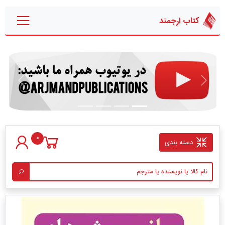
کتاب ارجمند
قبلی
بعدی
0
دسته بندی