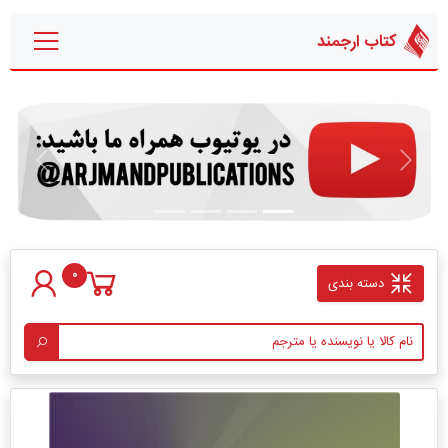
کتاب ارجمند
قبلی
بعدی
0
دسته بندی