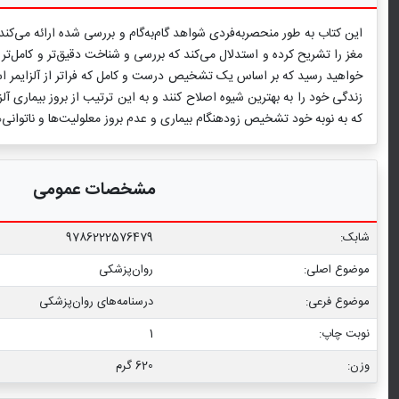
این کتاب به طور منحصربه‌فردی شواهد گام‌به‌گام و بررسی شده ارائه می‌ک
مغز را تشریح کرده و استدلال می‌کند که بررسی و شناخت دقیق‌تر و کامل‌تر 
خواهید رسید که بر اساس یک تشخیص درست و کامل که فراتر از آلزایمر ا
زندگی خود را به بهترین شیوه اصلاح کنند و به این ترتیب از بروز بیماری آلز
که به نوبه خود تشخیص زودهنگام بیماری و عدم بروز معلولیت‌ها و ناتوانی‌ه
مشخصات عمومی
شابک:
9786222576479
موضوع اصلی:
روان‌پزشکی
موضوع فرعی:
درسنامه‌‏های روان‏‌پزشکی
نوبت چاپ:
1
وزن:
620 گرم