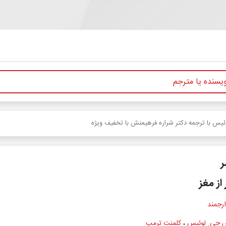
لوئیس با ترجمه دکتر شراره فرهیمنش با تخفیف ویژه
ر
 از مغز
ارجمند
 جی. لوئیس
،
کلمنت ترمپ