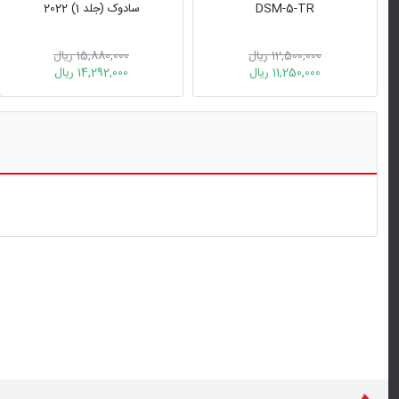
DSM-5-TR
سادوک (جلد 1) 2022
12,500,000 ریال
15,880,000 ریال
11,250,000 ریال
14,292,000 ریال