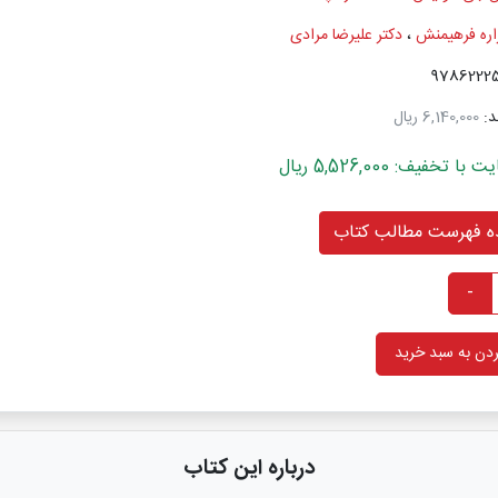
اره فرهیمنش
،
دکتر علیرضا مرادی
د:
6,140,000 ریال
خفیف: 5,526,000 ریال
 فهرست مطالب کتاب
-
دن به سبد خرید
درباره این کتاب