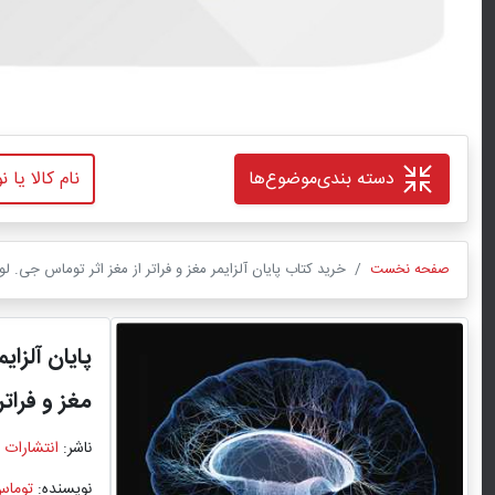
دسته بندی
موضوع‌ها
صفحه نخست
خرید کتاب پایان آلزایمر مغز و فراتر از مغز اثر توماس جی. 
پایان آلزایم
مغز و فراتر
ناشر:
انتشارات 
نویسنده:
توماس