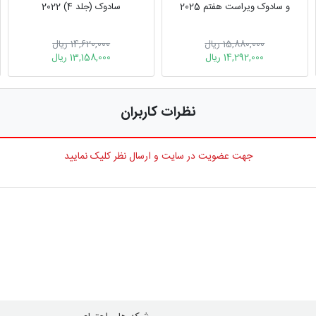
و سادوک ویراست هفتم 2025
سادوک (جلد 4) 2022
15,880,000 ریال
14,620,000 ریال
14,292,000 ریال
13,158,000 ریال
نظرات کاربران
جهت عضویت در سایت و ارسال نظر کلیک نمایید