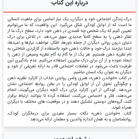
درباره این کتاب
درک زندگی اجتماعی خود و دیگران، یک نیاز اساسی برای ماهیت انسانی
ما است که از اوایل کودکی شکل می‌گیرد. این واقعیت که ما می‌توانیم
تعیین کنیم که یک شخص چه قصدی در ذهن خود دارد، سطح درک ما از
تفکر ذهنی را به سطح کاملاً جدیدی سوق می‌دهد. در تلاش برای درک
دنیای درون روانی دیگران از جمله باورها، افکار، عواطف، نیازها و امیدها،
ابتدا نیازمند درک خود و حالات ذهنی خود با‌استفاده از کارکردی شناختی به
نام نظریه ذهن هستیم. هر یک از ما گام به گام نظریه وسیعی از ذهن را
ایجاد نموده و از آن برای درک سایرین استفاده می‌کنیم. عدم یادگیری این
ظرفیت باعث می‌شود در تعاملات اجتماعی قادر به ارائه تعریفی از خود و
دیگران به عنوان یک انسان نباشیم.
در کتاب «خواندن ذهن»، هنری ولمن روایتی جذاب از کارکرد نظریه ذهن
و چگونگی تحول آن از اوایل کودکی را در بطن روابط اجتماعی نشان
می‌دهد. کودکان از این کارکرد برای درک آنچه دیگران می‌گویند، انجام
می‌دهند، فکر و احساس می‌کنند، استفاده کرده تا بتوانند ارتباط برقرار
کنند، گروه‌های دوستی تشکیل دهند و در موقعیت های مختلف با دیگران
همراه شوند.
کتاب «خواندن ذهن» نکات بسیار مفیدی برای درمانگران کودک،
روانشناسان و به همان اندازه والدین و معلمان ارائه می‌دهد.