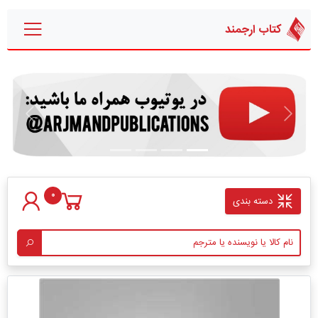
کتاب ارجمند
قبلی
بعدی
0
دسته بندی