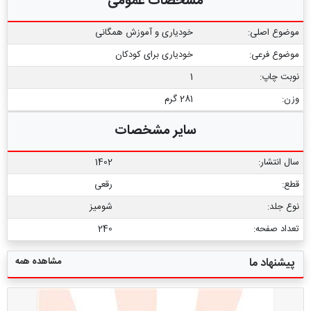
مشخصات عمومی
موضوع اصلی:
خودیاری و آموزش همگانی
موضوع فرعی:
خودیاری برای کودکان
نوبت چاپ:
1
وزن:
281 گرم
سایر مشخصات
سال انتشار:
1402
قطع:
رقعی
نوع جلد:
شومیز
تعداد صفحه:
240
مشاهده همه
پیشنهاد ما