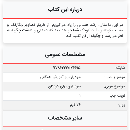
درباره این کتاب
در این داستان، رشد همدلی را یاد می‌گیریم. از طریق تصاویر رنگارنگ و
مطالب کوتاه و مفید، کودک شما خواهد دید که همدلی و شفقت چگونه به
نظر می‌رسد و چگونه از آن تقلید کند.
مشخصات عمومی
شابک:
9786222576615
موضوع اصلی:
خودیاری و آموزش همگانی
موضوع فرعی:
خودیاری برای کودکان
نوبت چاپ:
1
وزن:
76 گرم
سایر مشخصات