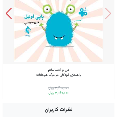
من و احساساتم
راهنمای کودکان در درک هیجانات
3,400,000 ریال
3,060,000 ریال
نظرات کاربران