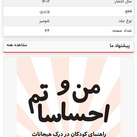
سال انتشار:
1402
قطع:
وزیری
نوع جلد:
شومیز
تعداد صفحه:
36
مشاهده همه
پیشنهاد ما