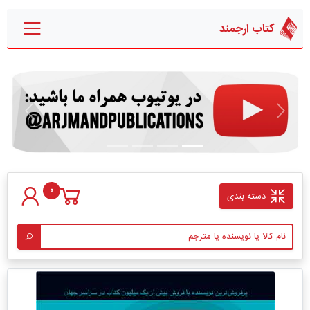
کتاب ارجمند
قبلی
بعدی
0
دسته بندی