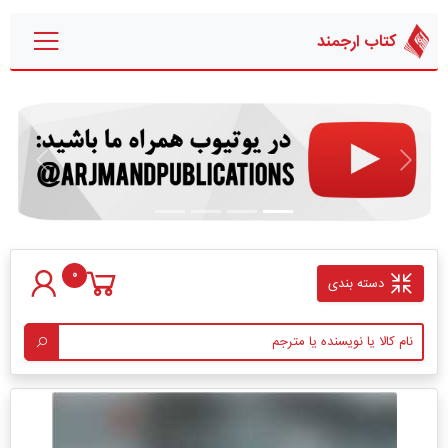
کتاب ارجمند
قبلی
بعدی
0
دسته بندی