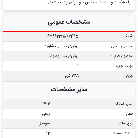
را بشکنید و اعتماد به نفس خود را بهبود ببخشید.
مشخصات عمومی
شابک:
9786222577445
موضوع اصلی:
روان‌درمانی و مشاوره
موضوع فرعی:
روان‌درمانی وسواس
نوبت چاپ:
1
وزن:
228 گرم
سایر مشخصات
سال انتشار:
1402
قطع:
رقعی
نوع جلد:
شومیز
تعداد صفحه:
192