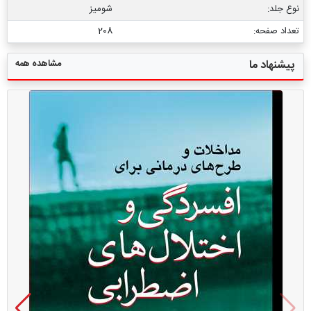
نوع جلد:
شومیز
تعداد صفحه:
208
مشاهده همه
پیشنهاد ما