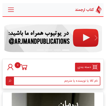
کتاب ارجمند
قبلی
بعدی
0
دسته بندی