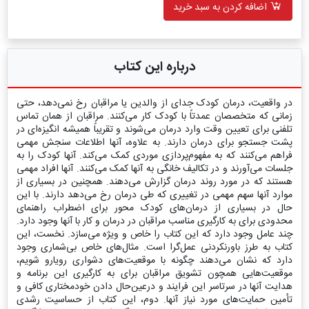
اضافه کردن به سبد خرید
درباره این کتاب
در واقعیت، درمان کودک جدای از والدین یا مراقبان رخ نمی‌دهد، حتی
زمانی که متخصصان عمدتاً با کودک کار می‌کنند. مراقبان از همان تماس
تلفنی برای تعیین وقت وارد درمان می‌شوند و تقریباً همیشه انگیزه‌ای در
پشت جستجو برای درمان دارند. به علاوه، آنها اطلاعات سنجش مهمی
فراهم می‌کنند که به مفهوم‌پردازی موردی کمک می‌کند. آنها کودک را به
جلسات می‌آورند و در تکالیف خانگی به آنها کمک می‌کنند. آنها افراد مهمی
هستند که در مورد روند درمان گزارش می‌دهند. همچنین در بسیاری از
موارد آنها سهم مهمی در تغییری که طی درمان رخ می‌دهد دارند. با این
حال در بسیاری از درمان‌های کودک محور برای اضطراب راهنمای
محدودی برای به کارگیری مناسب مراقبان در درمان و کار با آنها وجود دارد.
چند عامل وجود دارد که این کتاب را خاص و ویژه می‌سازد. نخست، این
کتاب به طرز باورنکردنی عمل‌گرا است. مثال‌های خاص بی‌شماری وجود
دارد که نشان می‌دهند چگونه با موقعیت‌های دشواری رویارو شویم،
موقعیت‌هایی همچون تشویق مراقبان برای به کارگیری این برنامه و
هدایت آنها در سرتاسر این فرایند و درعین‌حال دادن خودمختاری کافی و
تأمین حمایت‌های مورد نیاز آنها. دوم، این کتاب از حساسیت رشدی