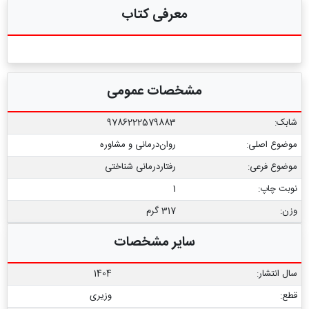
معرفی کتاب
مشخصات عمومی
شابک:
9786222579883
موضوع اصلی:
روان‌درمانی و مشاوره
موضوع فرعی:
رفتاردرمانی شناختی
نوبت چاپ:
1
وزن:
317 گرم
سایر مشخصات
سال انتشار:
1404
قطع:
وزیری