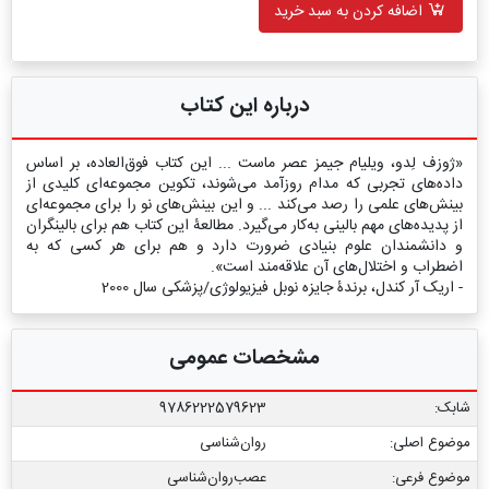
اضافه کردن به سبد خرید
درباره این کتاب
«ژوزف لِدو، ویلیام جیمز عصر ماست ... این کتاب فوق‌العاده، بر اساس
داده‌های تجربی که مدام روزآمد می‌شوند، تکوین مجموعه‌ای کلیدی از
بینش‌های علمی را رصد می‌کند ... و این بینش‌های نو را برای مجموعه‌ای
از پدیده‌های مهم بالینی به‌کار می‌گیرد. مطالعۀ این کتاب هم برای بالینگران
و دانشمندان علوم بنیادی ضرورت دارد و هم برای هر کسی که به
اضطراب و اختلال‌های آن علاقه‌مند است».
- اریک آر کندل، برندۀ جایزه نوبل فیزیولوژی/پزشکی سال 2000
مشخصات عمومی
شابک:
9786222579623
موضوع اصلی:
روان‌شناسی
موضوع فرعی:
عصب‏‌روان‏‌شناسی