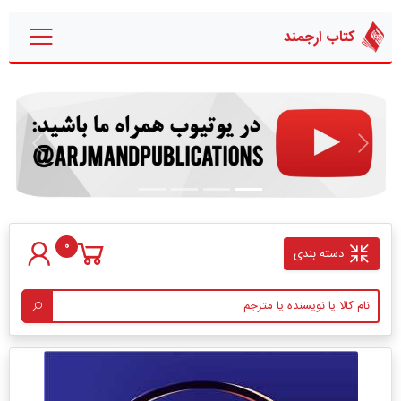
کتاب ارجمند
قبلی
بعدی
0
دسته بندی