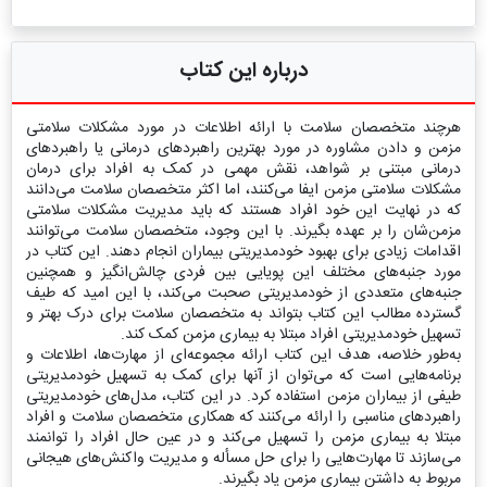
درباره این کتاب
هرچند متخصصان سلامت با ارائه اطلاعات در مورد مشکلات سلامتی
مزمن و دادن مشاوره در مورد بهترین راهبردهای درمانی یا راهبردهای
درمانی مبتنی بر شواهد، نقش مهمی در کمک به افراد برای درمان
مشکلات سلامتی مزمن ایفا می‌کنند، اما اکثر متخصصان سلامت می‌دانند
که در نهایت این خود افراد هستند که باید مدیریت مشکلات سلامتی
مزمن‌شان را بر عهده بگیرند. با این وجود، متخصصان سلامت می‌توانند
اقدامات زیادی برای بهبود خودمدیریتی بیماران انجام دهند. این کتاب در
مورد جنبه‌های مختلف این پویایی بین فردی چالش‌انگیز و همچنین
جنبه‌های متعددی از خودمدیریتی صحبت می‌کند، با این امید که طیف
گسترده مطالب این کتاب بتواند به متخصصان سلامت برای درک بهتر و
تسهیل خودمدیریتی افراد مبتلا به بیماری مزمن کمک کند.
به‌طور خلاصه، هدف این کتاب ارائه مجموعه‌ای از مهارت‌ها، اطلاعات و
برنامه‌هایی است که می‌توان از آنها برای کمک به تسهیل خودمدیریتی
طیفی از بیماران مزمن استفاده کرد. در این کتاب، مدل‌های خودمدیریتی
راهبردهای مناسبی را ارائه می‌کنند که همکاری متخصصان سلامت و افراد
مبتلا به بیماری مزمن را تسهیل می‌کند و در عین حال افراد را توانمند
می‌سازند تا مهارت‌هایی را برای حل مسأله و مدیریت واکنش‌های هیجانی
مربوط به داشتن بیماری مزمن یاد بگیرند.