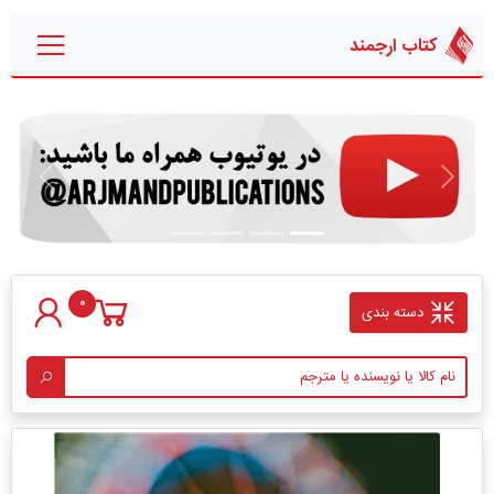
کتاب ارجمند
قبلی
بعدی
0
دسته بندی