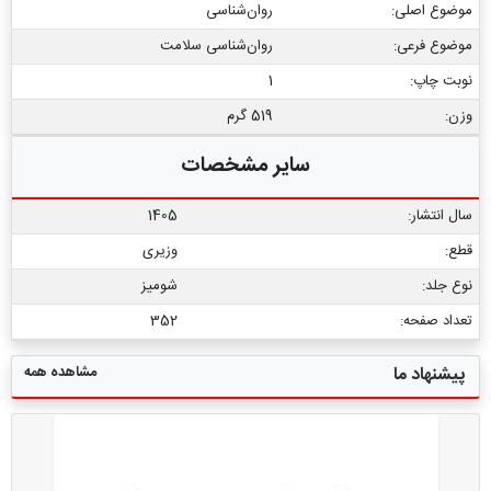
موضوع اصلی:
روان‌شناسی
موضوع فرعی:
روان‏‌شناسی سلامت
نوبت چاپ:
1
وزن:
519 گرم
سایر مشخصات
سال انتشار:
1405
قطع:
وزیری
نوع جلد:
شومیز
تعداد صفحه:
352
مشاهده همه
پیشنهاد ما