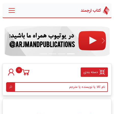
کتاب ارجمند
قبلی
بعدی
0
دسته بندی