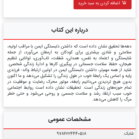
اضافه کردن به سبد خرید
درباره این کتاب
دهه‌ها تحقیق نشان داده است که داشتن دلبستگی ایمن با مراقب اولیه،
سلامتی و شادی بیشتری برای کودکان به ارمغان می‌آورد، از جمله
شایستگی و اعتماد به نفس، همدلی، شفقت، تاب‌آوری، توانایی تنظیم
هیجان، حفظ سلامت جسمانی در پیگیری کارها و ادارۀ زندگی شخصی.
شاید از همه مهم‌تر، داشتن دلبستگی ایمن در اولین ارتباط والد- فرزندی
پایه و اساس یک رابطۀ خوب در طول زندگی را تشکیل می‌دهد و ما اکنون
بدون هیچ تردیدی می‌دانیم رابطه، موتور محرک رضایت و موفقیت در
تمام حوزه‌های زندگی است. تحقیقات نشان داده است روابط اجتماعی
خوب سبب ارتقا، رشد و سلامت جسمی و روحی می‌شود و حتی خطر
مرگ را کاهش می‌دهد.
مشخصات عمومی
شابک:
9786224440518