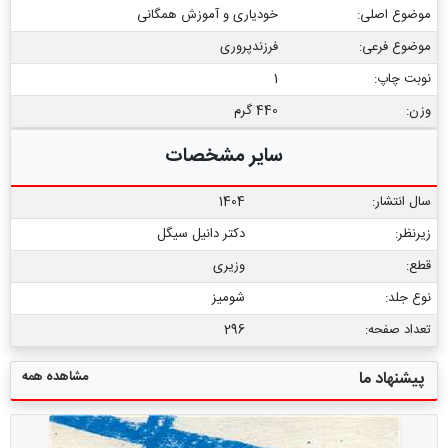
موضوع اصلی:
خودیاری و آموزش همگانی
موضوع فرعی:
فرزندپروری
نوبت چاپ:
1
وزن:
440 گرم
سایر مشخصات
سال انتشار:
1404
زیرنظر:
دکتر دانیل سیگل
قطع:
وزیری
نوع جلد:
شومیز
تعداد صفحه:
296
مشاهده همه
پیشنهاد ما