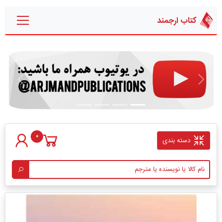
کتاب ارجمند
قبلی
بعدی
0
دسته بندی