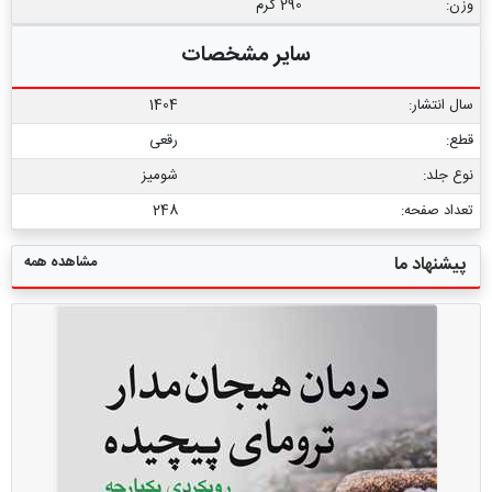
وزن:
290 گرم
سایر مشخصات
سال انتشار:
1404
قطع:
رقعی
نوع جلد:
شومیز
تعداد صفحه:
248
مشاهده همه
پیشنهاد ما