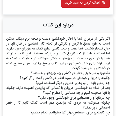
اضافه کردن به سبد خرید
درباره این کتاب
اگر یکی از عزیزان شما با افکار خودکشی دست و پنجه نرم می‏کند ممکن
است به طور عمیق با ترس و نگرانی از انجام کار اشتباهی در قبال آنها در
حال کلنجار باشید. شما قصد و نیت کاملی برای کمک به عزیزان خود دارید
اما نمی‏دانید باید از کجا شروع کنید و سردرگم هستید. این کتاب می‏تواند
شما را در عین حفاظت از مرزهای سلامتی خودتان در حمایت و کمک به
این افراد یاری کند. همچنین در این کتاب پاسخ چندین سوال مطرح شده
در ذهن‏تان را خواهید گرفت.
نشانه‏ها و سرنخ‏های خطر خودکشی چه چیزهایی هستند؟
چگونه با عزیزان خودتان در مورد افکار خودکشی گفت و گو کنید؟
چه زمانی باید از نیروهای حمایتی دیگر استفاده کنیم؟
بعد از اقدام به خودکشی عزیزان یا کسانی که برایمان اهمیت دارند چگونه
با آنها صحبت کنیم و چه مسائلی را مطرح کنیم؟
چه درمان‏ها و راه‏حل‏هایی برای خودکشی وجود دارد؟
چگونه می‏توانیم به فردی که برایمان مهم است کمک کنیم تا از خطر
احتمالی دور بماند؟
چه کارهایی برای احساس بهتر آنها می‏توانیم انجام دهیم؟