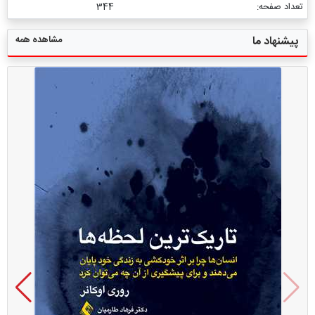
تعداد صفحه:
344
مشاهده همه
پیشنهاد ما