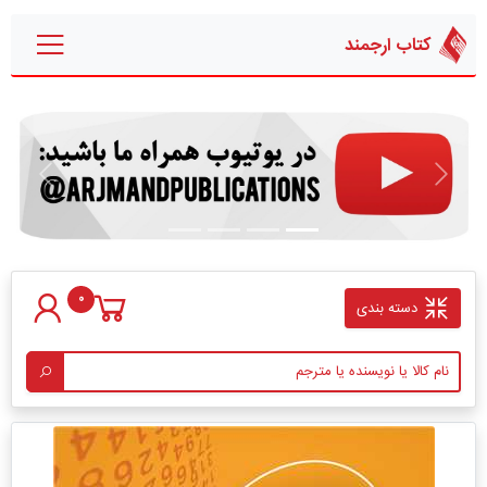
کتاب ارجمند
قبلی
بعدی
0
دسته بندی