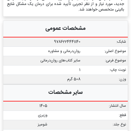
جدید، مورد نیاز و از نظر تجربی تأیید شده برای درمان یک مشکل شایع
بالینی متخصص خواهند شد.
مشخصات عمومی
شابک:
9786224441140
موضوع اصلی:
روان‌درمانی و مشاوره
موضوع فرعی:
سایر کتاب‏‌های روان‌درمانی
نوبت چاپ:
1
وزن:
508 گرم
سایر مشخصات
سال انتشار:
1405
قطع:
وزیری
نوع جلد:
شومیز