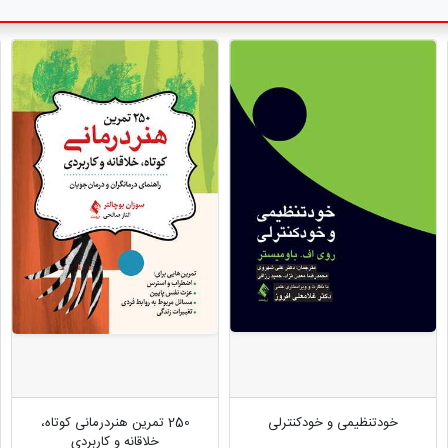
خودتنظیمی و خودکنترلی
250 تمرین هنر‎درمانی کوتاه،
خلاقانه و کاربردی