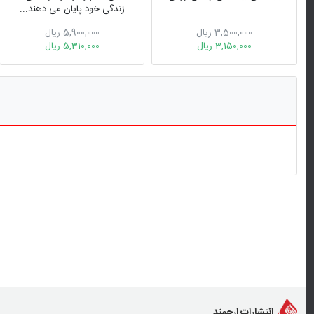
زندگی خود پایان می دهند...
3,500,000 ریال
5,900,000 ریال
3,150,000 ریال
5,310,000 ریال
انتشارات ارجمند