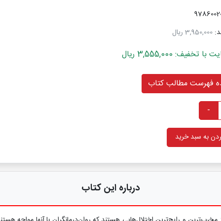
د:
3,950,000 ریال
خفیف: 3,555,000 ریال
 فهرست مطالب کتاب
-
دن به سبد خرید
درباره این کتاب
مخرب‌ترین و رایج‌‏ترین اختلال‏‌هایی هستند که روان‌درمانگران با آنها مواجه هس