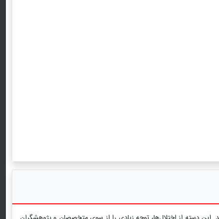
تند. این دسته از اختلال‌ها، توجه زیادی را از سوی متخصصان و پژوهشگران