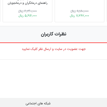
راهنمای درمانگران و درمان‎جویان
8,180,000 ریال
6,240,000 ریال
7,362,000 ریال
5,616,000 ریال
نظرات کاربران
جهت عضویت در سایت و ارسال نظر کلیک نمایید
شبکه های اجتماعی