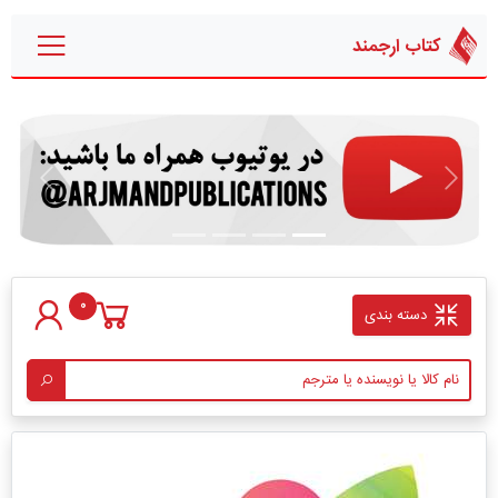
کتاب ارجمند
قبلی
بعدی
0
دسته بندی