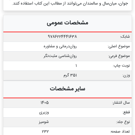
جوان، میان‌سال و سالمندان می‌توانند از مطالب این کتاب استفاده کنند.
مشخصات عمومی
شابک:
9786224441638
موضوع اصلی:
روان‌درمانی و مشاوره
موضوع فرعی:
روان‌شناسی مثبت‌نگر
نوبت چاپ:
1
وزن:
351 گرم
سایر مشخصات
سال انتشار:
1405
قطع:
وزیری
نوع جلد:
شومیز
تعداد صفحه:
232