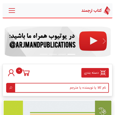
کتاب ارجمند
قبلی
بعدی
0
دسته بندی