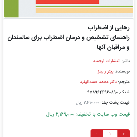
رهایی از اضطراب
راهنمای تشخیص و درمان اضطراب برای سالمندان
و مراقبان آنها
ناشر:
انتشارات ارجمند
نویسنده:
پیتر رابینز
مترجم:
دکتر محمد صمدانیفرد
شابک: 9789644960890
قیمت پشت جلد:
2,410,000 ریال
قیمت وب سایت با تخفیف: 2,169,000 ریال
-
+