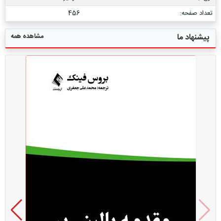
تعداد صفحه:
456
مشاهده همه
پیشنهاد ما