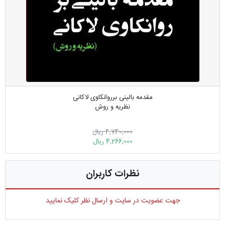
مقدمه بالینی برروانکاوی لاکانی
نظریه و روش
4,740,000 ریال
4,266,000 ریال
نظرات کاربران
جهت عضویت در سایت و ارسال نظر کلیک نمایید