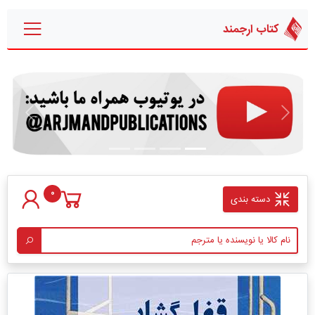
کتاب ارجمند
قبلی
بعدی
0
دسته بندی