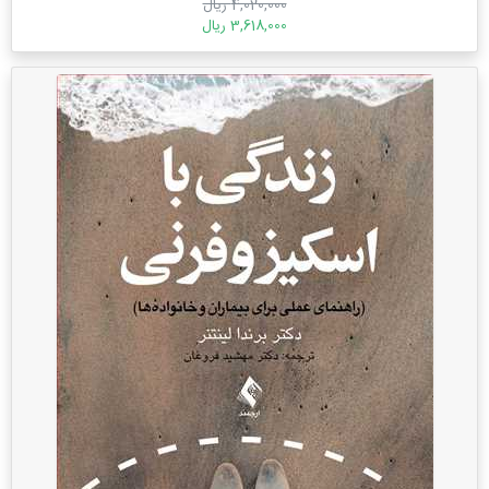
4,020,000 ریال
3,618,000 ریال