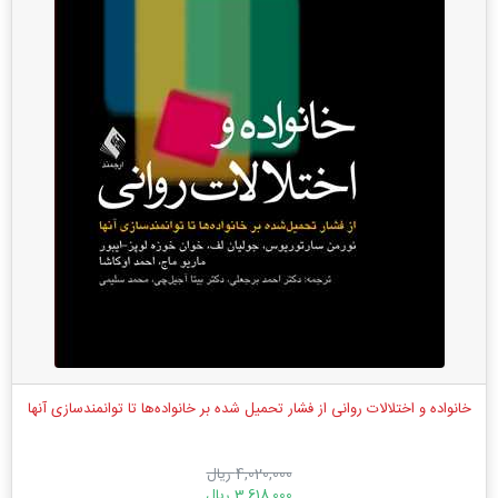
خانواده‌ و اختلالات روانی از فشار تحمیل شده بر خانواده‌ها تا توانمندسازی آنها
4,020,000 ریال
3,618,000 ریال