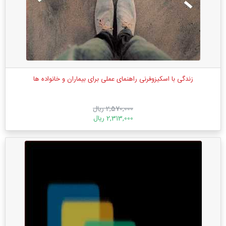
زندگی با اسکیزوفرنی راهنمای عملی برای بیماران و خانواده ها
2,570,000 ریال
2,313,000 ریال