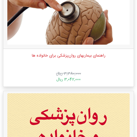
راهنمای بیماریهای روان‌پزشکی برای خانواده ها
3,380,000 ریال
3,042,000 ریال