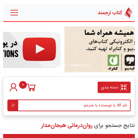
کتاب ارجمند
قبلی
بعدی
0
دسته بندی
نتایج جستجو برای
روان‌درمانی هیجان‌مدار