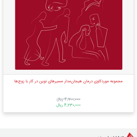
مجموعه موردکاوی درمان هیجان‌مدار مسیرهای نوین در کار با زوج‌ها
4,700,000 ریال
4,230,000 ریال