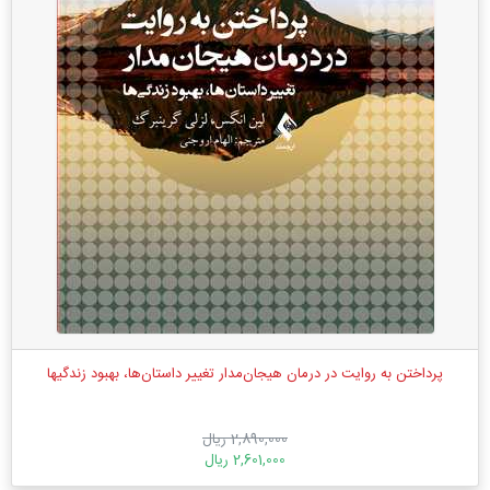
پرداختن به روایت در درمان هیجان‌مدار تغییر داستان‌ها، بهبود زندگیها
2,890,000 ریال
2,601,000 ریال