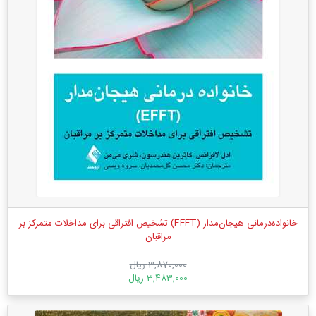
خانواده‌درمانی هیجان‌مدار (EFFT) تشخیص ‏افتراقی برای ‏مداخلات متمرکز بر
‏مراقبان
3,870,000 ریال
3,483,000 ریال