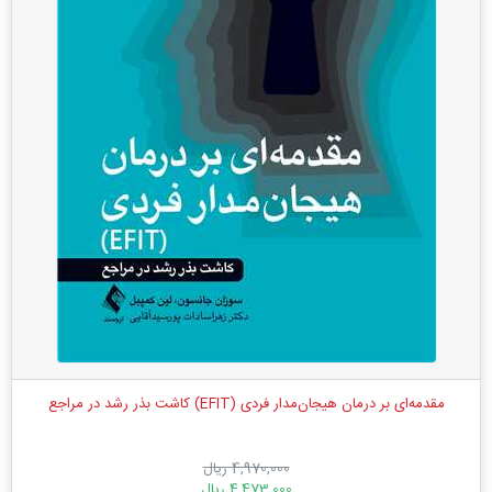
مقدمه‌ای بر درمان هیجان‌مدار فردی (EFIT) کاشت بذر رشد در مراجع
4,970,000 ریال
4,473,000 ریال