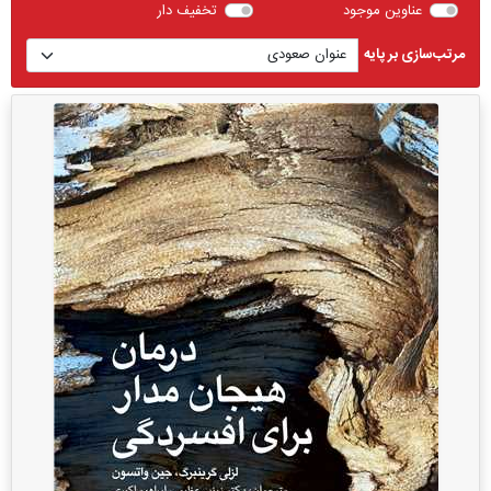
عناوین موجود
تخفیف دار
مرتب‌سازی بر پایه