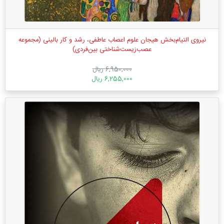
نیروی التیام‌بخش هیجان علوم اعصاب عاطفی، رشد و کار بالینی (مجموعه
عصب‌زیست‌شناختی بین‌فردی)
6,950,000 ریال
6,255,000 ریال