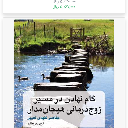
5,630,000 ریال
5,067,000 ریال