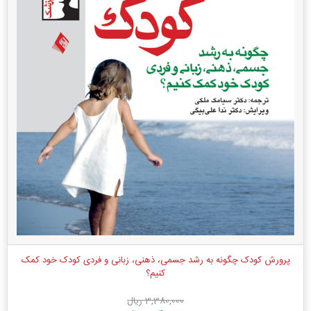
پرورش کودک چگونه به رشد جسمی، ذهنی، زبانی و فردی کودک خود کمک
کنیم؟
3,380,000 ریال