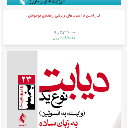
کنار آمدن با آسیب‌های ورزشی راهنمای نوجوانان
2,330,000 ریال
2,097,000 ریال