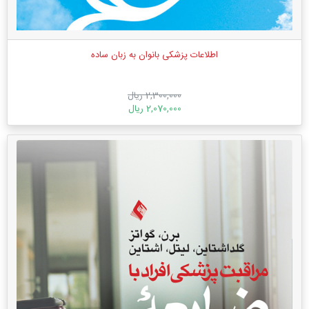
اطلاعات پزشکی بانوان به زبان ساده
2,300,000 ریال
2,070,000 ریال