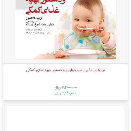
نیازهای غذایی شیرخواران و دستور تهیه غذای کمکی
2,400,000 ریال
2,160,000 ریال