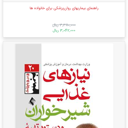
راهنمای بیماریهای روان‌پزشکی برای خانواده ها
3,380,000 ریال
3,042,000 ریال