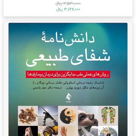
3,530,000 ریال
3,177,000 ریال