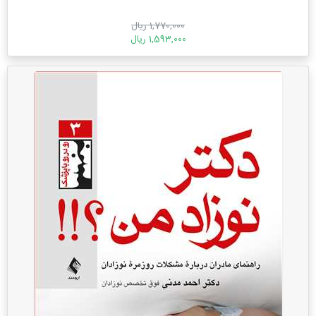
1,770,000 ریال
1,593,000 ریال