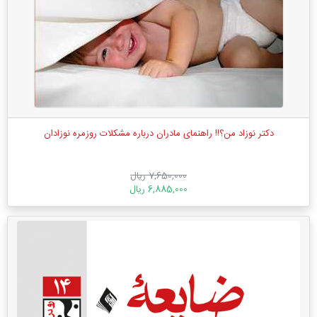
دکتر نوزاد من؟!! راهنمای مادران درباره مشکلات روزمره نوزادان
7,650,000 ریال
6,885,000 ریال