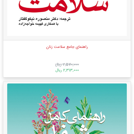
راهنمای جامع سلامت زنان
2,570,000 ریال
2,313,000 ریال