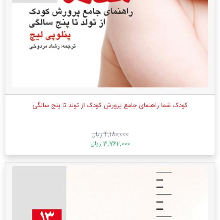
کودک شما راهنمای جامع پرورش کودک از تولد تا پنج سالگی
4,180,000 ریال
3,762,000 ریال