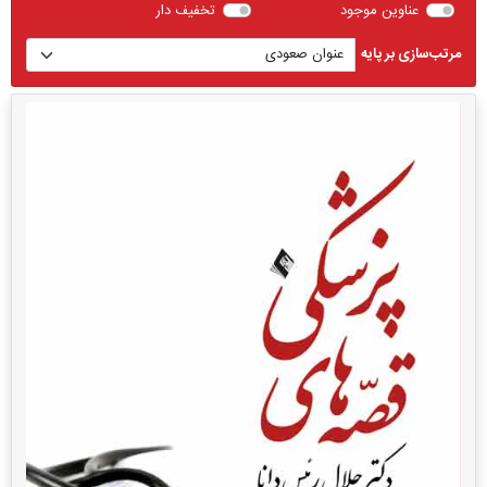
عناوین موجود
تخفیف دار
مرتب‌سازی بر پایه