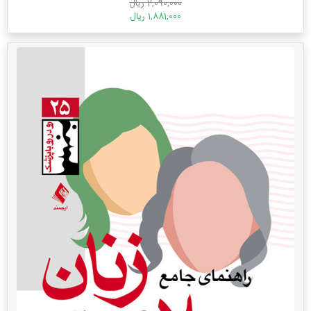
2,090,000 ریال
1,881,000 ریال