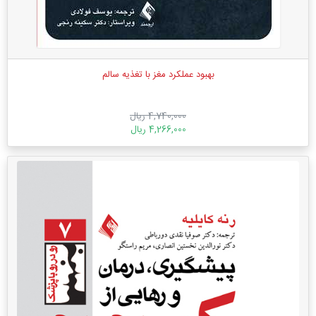
بهبود عملکرد مغز با تغذیه سالم
4,740,000 ریال
4,266,000 ریال