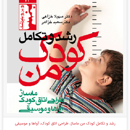
رشد و تکامل کودک من ماساژ، طراحی اتاق کودک، آواها و موسیقی