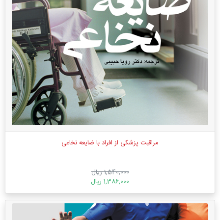
مراقبت پزشکی از افراد با ضایعه نخاعی
1,540,000 ریال
1,386,000 ریال