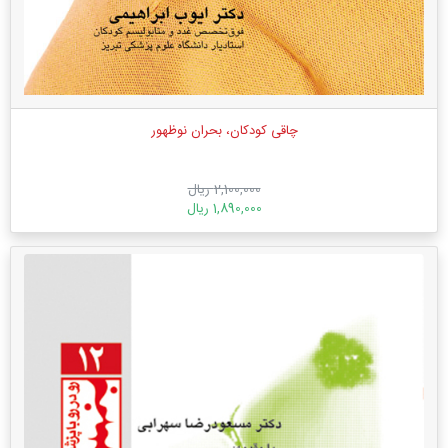
چاقی کودکان، بحران نوظهور
2,100,000 ریال
1,890,000 ریال