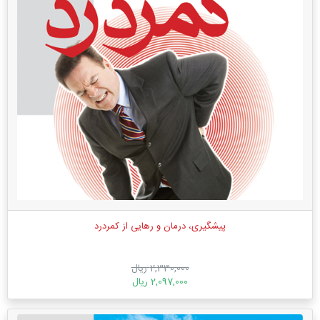
پیشگیری، درمان و رهایی از کمردرد
2,330,000 ریال
2,097,000 ریال