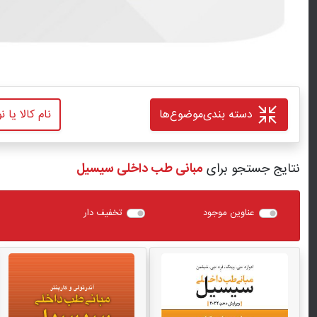
دسته بندی
موضوع‌ها
نتایج جستجو برای
مبانی طب داخلی سیسیل
عناوین موجود
تخفیف دار