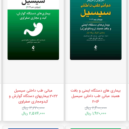
بیماری های دستگاه ایمنی و بافت
مبانی طب داخلی سیسیل
همبند مبانی طب داخلی سیسیل
2022:بیماریهای دستگاه گوارش و
2016
کبدومجاری صفراوی
2,400,000 ریال
3,220,000 ریال
1,920,000 ریال
2,576,000 ریال