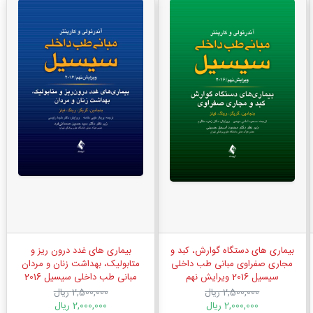
بیماری های دستگاه گوارش، کبد و
بیماری های غدد درون ریز و
مجاری صفراوی مبانی طب داخلی
متابولیک، بهداشت زنان و مردان
سیسیل 2016 ویرایش نهم
مبانی طب داخلی سیسیل 2016
ویرایش نهم
2,500,000 ریال
2,500,000 ریال
2,000,000 ریال
2,000,000 ریال