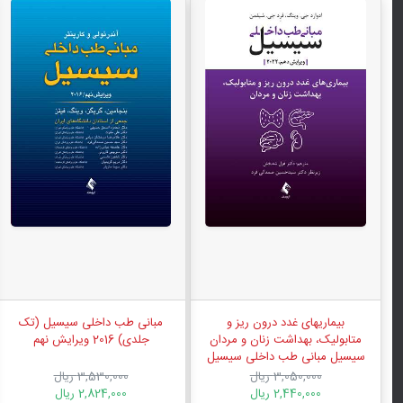
بیماریهای غدد درون ریز و
مبانی طب داخلی سیسیل (تک
متابولیک، بهداشت زنان و مردان
جلدی) 2016 ویرایش نهم
سیسیل مبانی طب داخلی سیسیل
2022 ویرایش دهم
3,050,000 ریال
3,530,000 ریال
2,440,000 ریال
2,824,000 ریال