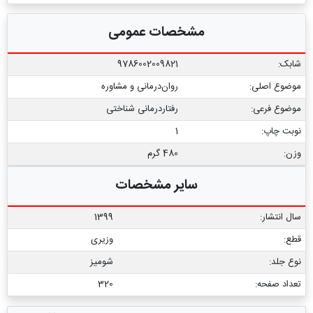
مشخصات عمومی
شابک:
9786002009821
موضوع اصلی:
روان‌درمانی و مشاوره
موضوع فرعی:
رفتاردرمانی شناختی
نوبت چاپ:
1
وزن:
480 گرم
سایر مشخصات
سال انتشار:
1399
قطع:
وزیری
نوع جلد:
شومیز
تعداد صفحه:
320