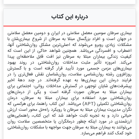
درباره این کتاب
بیماری سرطان سومین معضل سلامتی در ایران و دومین معضل سلامتی
در جهان است و افراد بزرگسال مبتلا به سرطان از شروع بیماری‌شان با
مشکلات زیادی روبرو می‌شوند که اصلی‌ترین مشکل روان‌شناختی آنها،
اضطراب و افسردگی می‌باشد. همچنین شواهد حاکی از این است که
کیفیت زندگی بیماران مبتلا به سرطان نیز افت قابل ‌ملاحظه‌ای پیدا
می‌کند. امروزه تأثیر مثبت مداخلات روان‌شناختی در روند بهبود
بیماری‌های مزمن جسمی مورد تأیید قرار گرفته است و با گسترش
روزافزون رشته روان‌شناسی سلامت، روان‌شناسان نقش فعال‌تری را در
فرایند درمان این بیماری‌ها به عهده گرفته‌اند. در چند دهۀ اخیر
پیشرفت‌های شایان توجهی در گسترش مداخلات روانی- اجتماعی برای
بیماران مبتلا به سرطان صورت گرفته است و یکی از درمان‌های
روان‌شناختی مورد ‌استفاده برای بیماران مبتلا به سرطان، درمان
روان‌شناختی تکمیلی (APT) می‌باشد. این کتاب راهنما، برای هرکسی که
نگران مدیریت بیماران مبتلا به سرطان با رویکرد راه‌حل محور است ارزش
حیاتی دارد و به تجربه ثابت خواهد شد که این کتاب، راهنمایی‌های
ارزشمندی در مورد اینکه چطور درمانگران یا متخصصین سلامت روان
می‌توانند به بیماران مبتلا به سرطان جهت مواجهه با مشکلات روان‌شناختی
خود کمک کنند فراهم می‌سازد.