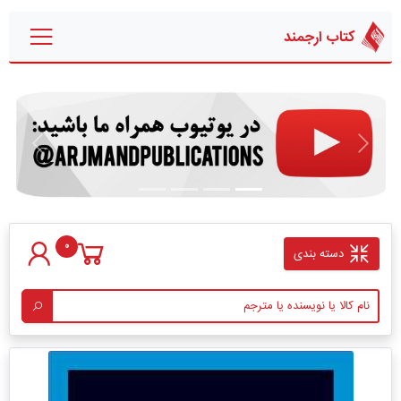
کتاب ارجمند
قبلی
بعدی
0
دسته بندی