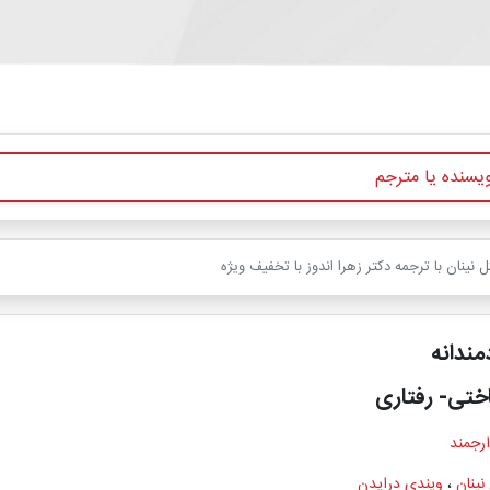
نینان با ترجمه دکتر زهرا اندوز با تخفیف ویژه
ندانه
ختی- رفتاری
ارجمند
نینان
،
ویندی درایدن