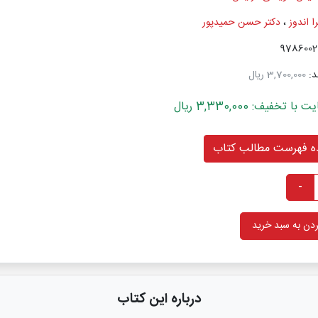
ا اندوز
،
دکتر حسن حمیدپور
د:
3,700,000 ریال
خفیف: 3,330,000 ریال
 فهرست مطالب کتاب
-
دن به سبد خرید
درباره این کتاب