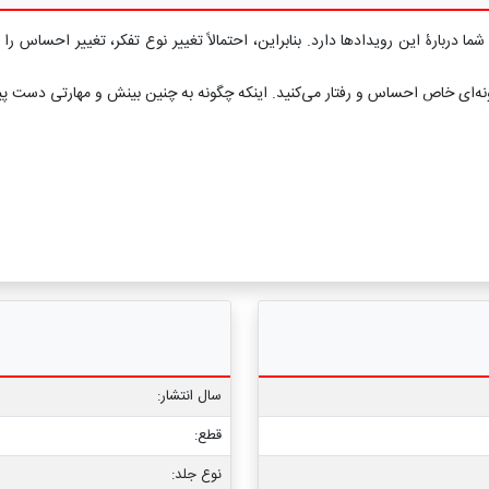
شما دربارۀ این رویدادها دارد. بنابراین، احتمالاً تغییر نوع تفکر، تغییر احسا
 گونه‌ای خاص احساس و رفتار می‌کنید. اینکه چگونه به چنین بینش و مهارتی دست پ
سال انتشار:
قطع:
نوع جلد: