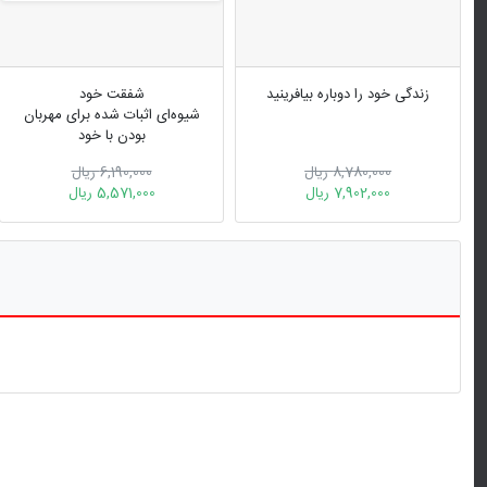
زندگی خود را دوباره بیافرینید
شفقت خود
شیوه‌ای اثبات شده برای مهربان
بودن با خود
8,780,000 ریال
6,190,000 ریال
7,902,000 ریال
5,571,000 ریال