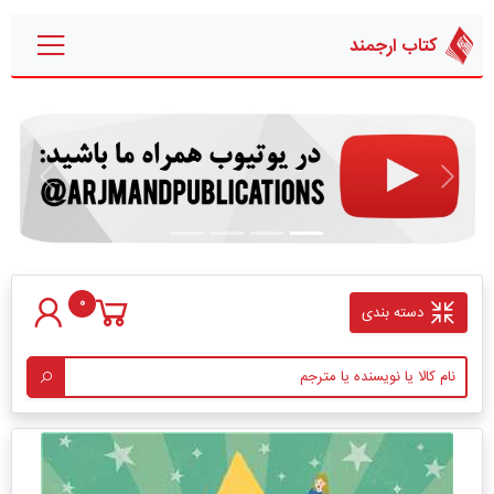
کتاب ارجمند
قبلی
بعدی
0
دسته بندی